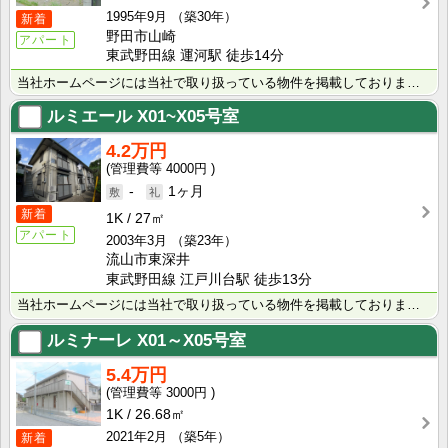
1995年9月
（築30年）
新着
野田市山崎
アパート
東武野田線 運河駅 徒歩14分
当社ホームページには当社で取り扱っている物件を掲載しております。 現在の募集状況に関しては、スタッフ･･･
ルミエール
X01~X05号室
4.2万円
4000円
-
1ヶ月
新着
1K
27㎡
アパート
2003年3月
（築23年）
流山市東深井
東武野田線 江戸川台駅 徒歩13分
当社ホームページには当社で取り扱っている物件を掲載しております。 現在の募集状況に関しては、スタッフ･･･
ルミナーレ
X01～X05号室
5.4万円
3000円
1K
26.68㎡
2021年2月
（築5年）
新着