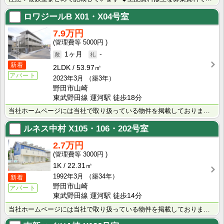
ロワジールB
X01・X04号室
7.9万円
5000円
1ヶ月
-
新着
2LDK
53.97㎡
アパート
2023年3月
（築3年）
野田市山崎
東武野田線 運河駅 徒歩18分
当社ホームページには当社で取り扱っている物件を掲載しております。 現在の募集状況に関しては、スタッフ･･･
ルネス中村
X105・106・202号室
2.7万円
3000円
1K
22.31㎡
1992年3月
（築34年）
新着
野田市山崎
アパート
東武野田線 運河駅 徒歩14分
当社ホームページには当社で取り扱っている物件を掲載しております。 現在の募集状況に関しては、スタッフ･･･