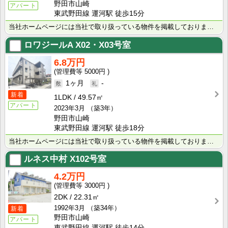
野田市山崎
アパート
東武野田線 運河駅 徒歩15分
当社ホームページには当社で取り扱っている物件を掲載しております。 現在の募集状況に関しては、スタッフ･･･
ロワジールA
X02・X03号室
6.8万円
5000円
1ヶ月
-
新着
1LDK
49.57㎡
アパート
2023年3月
（築3年）
野田市山崎
東武野田線 運河駅 徒歩18分
当社ホームページには当社で取り扱っている物件を掲載しております。 現在の募集状況に関しては、スタッフ･･･
ルネス中村
X102号室
4.2万円
3000円
2DK
22.31㎡
1992年3月
（築34年）
新着
野田市山崎
アパート
東武野田線 運河駅 徒歩14分