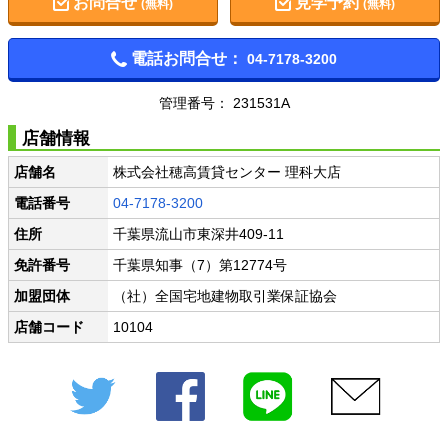
お問合せ
見学予約
(無料)
(無料)
電話お問合せ：
04-7178-3200
管理番号： 231531A
店舗情報
店舗名
株式会社穂高賃貸センター 理科大店
電話番号
04-7178-3200
住所
千葉県流山市東深井409-11
免許番号
千葉県知事（7）第12774号
加盟団体
（社）全国宅地建物取引業保証協会
店舗コード
10104
Twitter
Facebook
LINE
メール