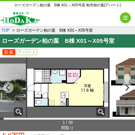
ローズガーデン柏の葉 B棟 X01～X05号室 柏市柏の葉[アパート]
メ
TOP
ローズガーデン柏の葉 B棟 X01～X05号室
ローズガーデン柏の葉 B棟
X01～X05号室
新着
アパート
1 / 39
間取り