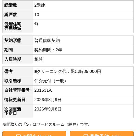
総階数
2階建
総戸数
10
低層住宅
無
専用地域
契約形態
普通借家契約
期間
契約期間：2年
入居時期
相談
備考
■クリーニング代：退出時35,000円
取引態様
仲介元付（一般）
自社管理番号
231531A
情報更新日
2026年8月9日
次回更新
2026年9月8日
予定日
※間取りの「S」はサービスルーム（納戸）です。