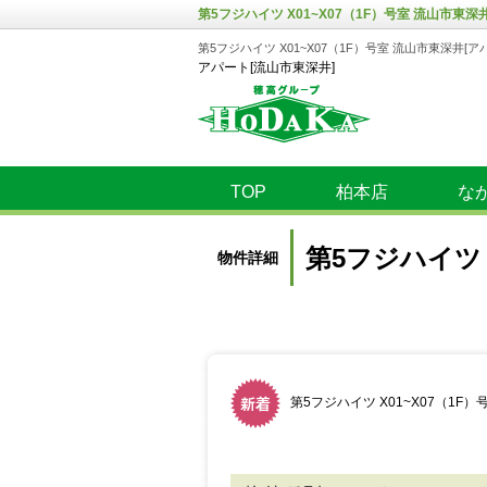
第5フジハイツ X01~X07（1F）号室 流山市東深
第5フジハイツ X01~X07（1F）号室 流山市東深井[ア
アパート[流山市東深井]
TOP
柏本店
な
第5フジハイツ 
物件詳細
第5フジハイツ X01~X07（1F