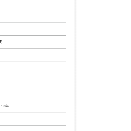
2月
：2年