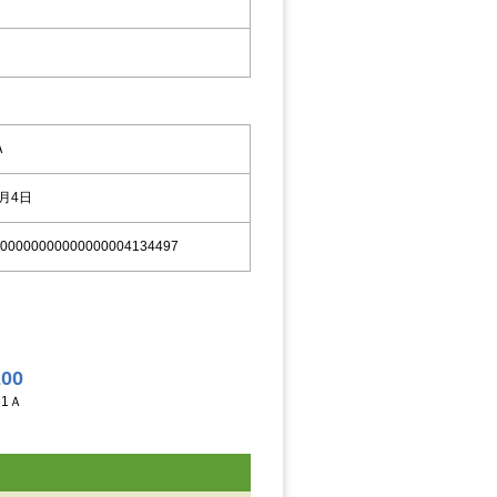
Ａ
9月4日
00000000000000004134497
200
31Ａ