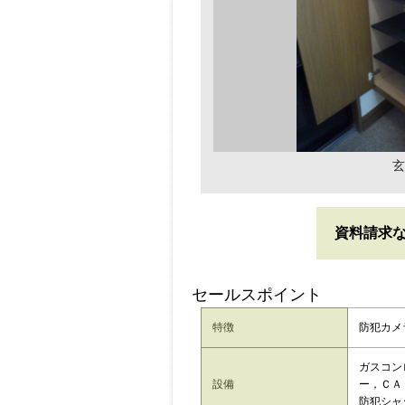
玄
資料請求
セールスポイント
特徴
防犯カメ
ガスコン
設備
ー，ＣＡ
防犯シャ