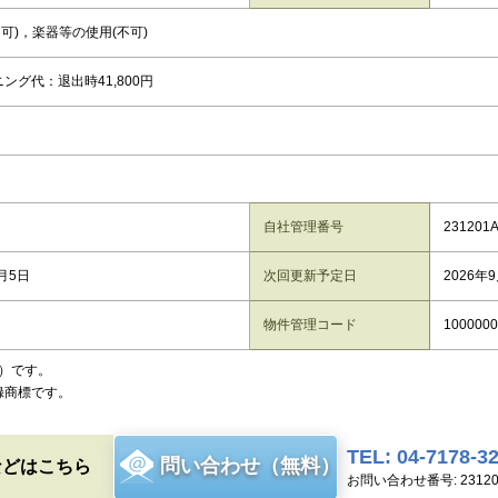
不可)，楽器等の使用(不可)
ング代：退出時41,800円
自社管理番号
231201
8月5日
次回更新予定日
2026年
物件管理コード
1000000
）です。
録商標です。
TEL: 04-7178-3
問い合わせ（無料）
などはこちら
お問い合わせ番号: 23120