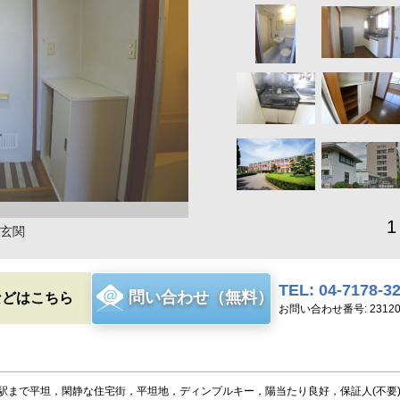
1
玄関
TEL: 04-7178-3
問い合わせ（無料）
などはこちら
お問い合わせ番号: 23120
駅まで平坦，閑静な住宅街，平坦地，ディンプルキー，陽当たり良好，保証人(不要)