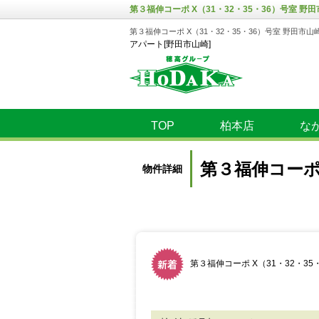
第３福伸コーポ X（31・32・35・36）号室 野田
第３福伸コーポ X（31・32・35・36）号室 野田市山
アパート[野田市山崎]
TOP
柏本店
な
第３福伸コーポ 
物件詳細
第３福伸コーポ X（31・32・3