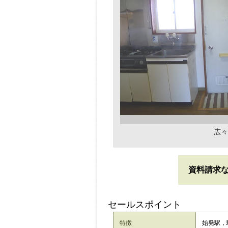
広々
資料請求
セールスポイント
特徴
始発駅，