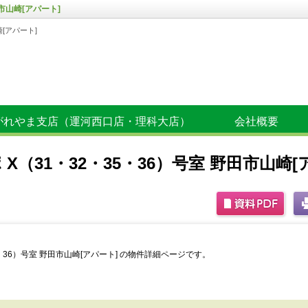
市山崎[アパート]
崎[アパート]
がれやま支店（運河西口店・理科大店）
会社概要
X（31・32・35・36）号室 野田市山崎[
5・36）号室 野田市山崎[アパート] の物件詳細ページです。