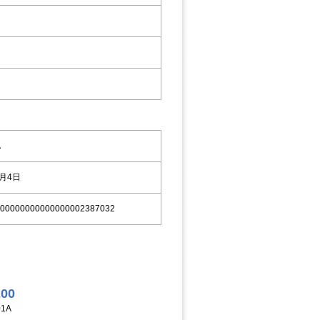
A
9月4日
00000000000000002387032
200
1A