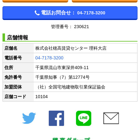
電話お問合せ：
04-7178-3200
管理番号： 230621
店舗情報
店舗名
株式会社穂高賃貸センター 理科大店
電話番号
04-7178-3200
住所
千葉県流山市東深井409-11
免許番号
千葉県知事（7）第12774号
加盟団体
（社）全国宅地建物取引業保証協会
店舗コード
10104
Twitter
Facebook
LINE
メール