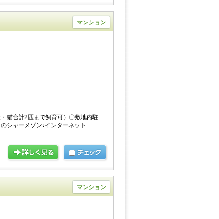
マンション
・猫合計2匹まで飼育可）〇敷地内駐
のシャーメゾン♪インターネット･･･
マンション