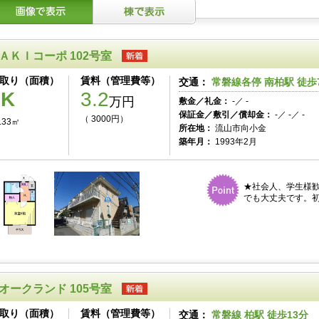
ＡＫＩコーポ 102号室
取り（面積）
賃料（管理費等）
交通：
常磐線各停 南柏駅 徒歩
1K
3.2
万円
敷金／礼金：
-／ -
保証金／敷引／償却金：
-／ -／ -
（ 3000円）
.33㎡
所在地：
流山市向小金
築年月：
1993年2月
★社会人、学生様
でも大丈夫です。初
オークランド 105号室
取り（面積）
賃料（管理費等）
交通：
常磐線 柏駅 徒歩13分