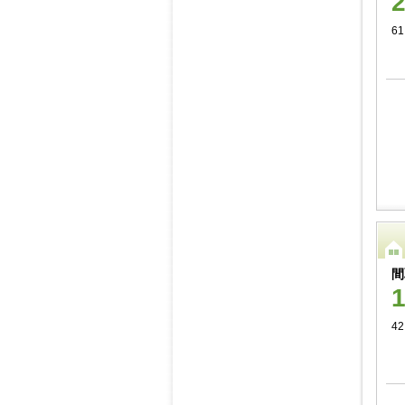
61
間
42