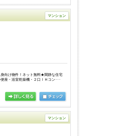
マンション
単身向け物件！ネット無料★閑静な住宅
便座・浴室乾燥機・２口ⅠＨコン･･･
マンション