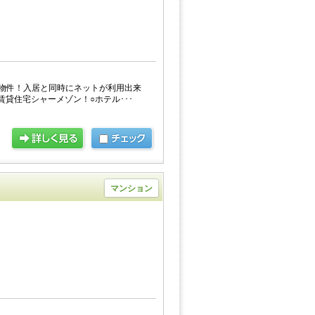
物件！入居と同時にネットが利用出来
賃貸住宅シャーメゾン！○ホテル･･･
マンション