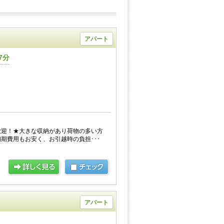
アパート
7分
歓迎！★大きな収納があり荷物の多い方
期費用もお安く、お引越時の負担･･･
アパート