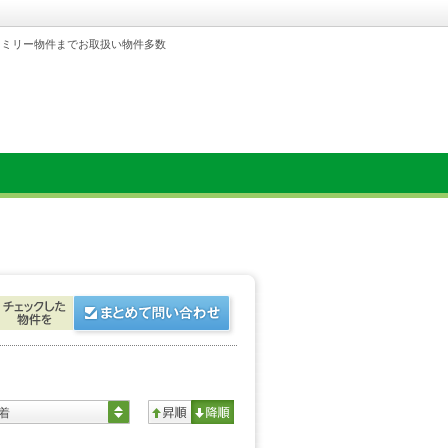
ァミリー物件までお取扱い物件多数
着