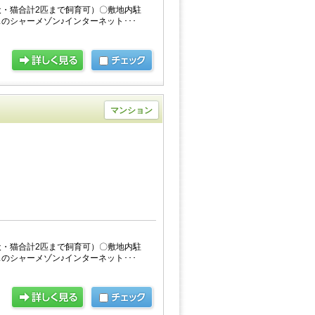
・猫合計2匹まで飼育可）〇敷地内駐
のシャーメゾン♪インターネット･･･
マンション
・猫合計2匹まで飼育可）〇敷地内駐
のシャーメゾン♪インターネット･･･