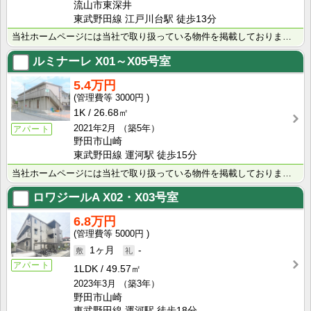
流山市東深井
東武野田線 江戸川台駅 徒歩13分
当社ホームページには当社で取り扱っている物件を掲載しております。 現在の募集状況に関しては、スタッフ･･･
ルミナーレ
X01～X05号室
5.4万円
3000円
1K
26.68㎡
2021年2月
（築5年）
アパート
野田市山崎
東武野田線 運河駅 徒歩15分
当社ホームページには当社で取り扱っている物件を掲載しております。 現在の募集状況に関しては、スタッフ･･･
ロワジールA
X02・X03号室
6.8万円
5000円
1ヶ月
-
アパート
1LDK
49.57㎡
2023年3月
（築3年）
野田市山崎
東武野田線 運河駅 徒歩18分