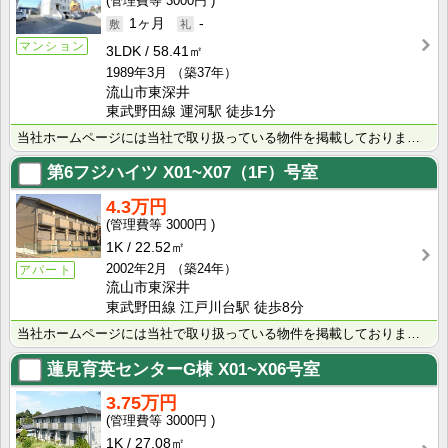
3000円
1ヶ月
-
マンション
3LDK
58.41㎡
1989年3月
（築37年）
流山市東深井
東武野田線 運河駅 徒歩1分
当社ホームページには当社で取り扱っている物件を掲載しております。 現在の募集状況に関しては、スタッフ･･･
第6フジハイツ
X01~X07（1F）号室
4.3万円
3000円
1K
22.52㎡
2002年2月
（築24年）
アパート
流山市東深井
東武野田線 江戸川台駅 徒歩8分
当社ホームページには当社で取り扱っている物件を掲載しております。 現在の募集状況に関しては、スタッフ･･･
蓮見育英センターG棟
X01~X06号室
3.75万円
3000円
1K
27.08㎡