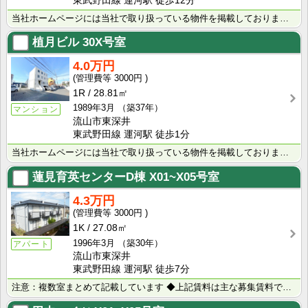
東武野田線 運河駅 徒歩12分
当社ホームページには当社で取り扱っている物件を掲載しております。 現在の募集状況に関しては、スタッフ･･･
植月ビル
30X号室
4.0万円
3000円
1R
28.81㎡
1989年3月
（築37年）
マンション
流山市東深井
東武野田線 運河駅 徒歩1分
当社ホームページには当社で取り扱っている物件を掲載しております。 現在の募集状況に関しては、スタッフ･･･
蓮見育英センターD棟
X01~X05号室
4.3万円
3000円
1K
27.08㎡
1996年3月
（築30年）
アパート
流山市東深井
東武野田線 運河駅 徒歩7分
注意：複数室まとめて記載しています ◆上記賃料は主な募集賃料です（4.2万円～4.5万円） ◆･･･