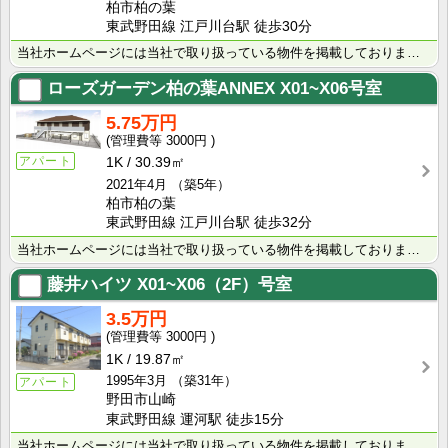
柏市柏の葉
東武野田線 江戸川台駅 徒歩30分
当社ホームページには当社で取り扱っている物件を掲載しております。 現在の募集状況に関しては、スタッフ･･･
ローズガーデン柏の葉ANNEX
X01~X06号室
5.75万円
3000円
アパート
1K
30.39㎡
2021年4月
（築5年）
柏市柏の葉
東武野田線 江戸川台駅 徒歩32分
当社ホームページには当社で取り扱っている物件を掲載しております。 現在の募集状況に関しては、スタッフ･･･
藤井ハイツ
X01~X06（2F）号室
3.5万円
3000円
1K
19.87㎡
1995年3月
（築31年）
アパート
野田市山崎
東武野田線 運河駅 徒歩15分
当社ホームページには当社で取り扱っている物件を掲載しております。 現在の募集状況に関しては、スタッフ･･･