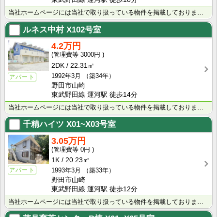
当社ホームページには当社で取り扱っている物件を掲載しております。 現在の募集状況に関しては、スタッフ･･･
ルネス中村
X102号室
4.2万円
3000円
2DK
22.31㎡
1992年3月
（築34年）
アパート
野田市山崎
東武野田線 運河駅 徒歩14分
当社ホームページには当社で取り扱っている物件を掲載しております。 現在の募集状況に関しては、スタッフ･･･
千精ハイツ
X01~X03号室
3.05万円
0円
1K
20.23㎡
アパート
1993年3月
（築33年）
野田市山崎
東武野田線 運河駅 徒歩12分
当社ホームページには当社で取り扱っている物件を掲載しております。 現在の募集状況に関しては、スタッフ･･･