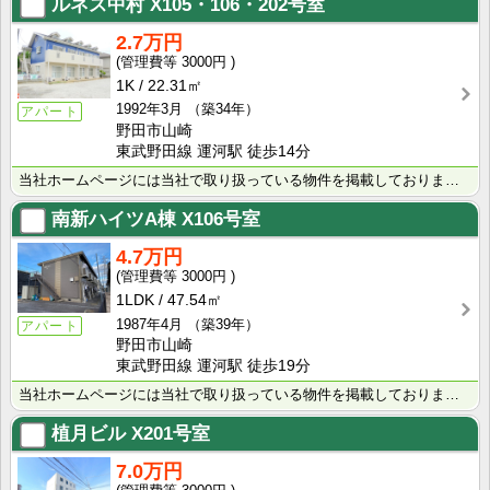
ルネス中村
X105・106・202号室
2.7万円
3000円
1K
22.31㎡
1992年3月
（築34年）
アパート
野田市山崎
東武野田線 運河駅 徒歩14分
当社ホームページには当社で取り扱っている物件を掲載しております。 現在の募集状況に関しては、スタッフ･･･
南新ハイツA棟
X106号室
4.7万円
3000円
1LDK
47.54㎡
1987年4月
（築39年）
アパート
野田市山崎
東武野田線 運河駅 徒歩19分
当社ホームページには当社で取り扱っている物件を掲載しております。 現在の募集状況に関しては、スタッフ･･･
植月ビル
X201号室
7.0万円