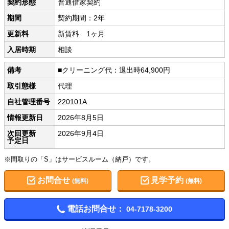
契約形態
普通借家契約
期間
契約期間：2年
更新料
新賃料 1ヶ月
入居時期
相談
備考
■クリーニング代：退出時64,900円
取引態様
代理
自社管理番号
220101A
情報更新日
2026年8月5日
次回更新
2026年9月4日
予定日
※間取りの「S」はサービスルーム（納戸）です。
お問合せ
見学予約
(無料)
(無料)
電話お問合せ：
04-7178-3200