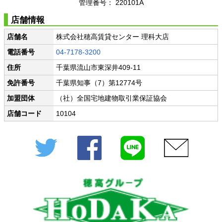
管理番号： 220101A
店舗情報
店舗名
株式会社穂高賃貸センター 理科大店
電話番号
04-7178-3200
住所
千葉県流山市東深井409-11
免許番号
千葉県知事（7）第12774号
加盟団体
（社）全国宅地建物取引業保証協会
店舗コード
10104
Twitter
Facebook
LINE
メール