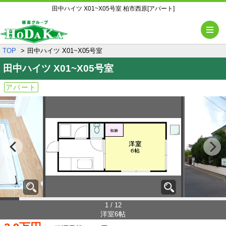
田中ハイツ X01~X05号室 柏市西原[アパート]
メ
TOP
田中ハイツ X01~X05号室
田中ハイツ
X01~X05号室
アパート
1 / 12
洋室6帖