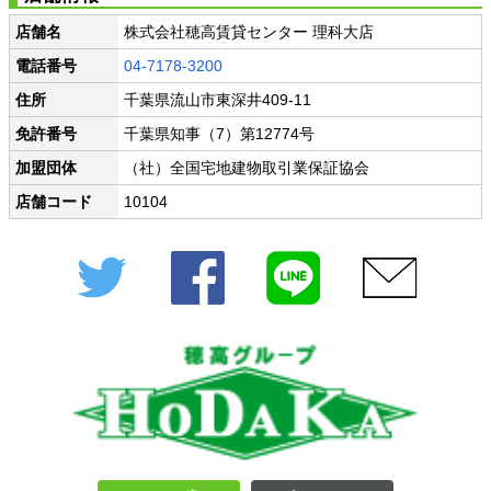
店舗名
株式会社穂高賃貸センター 理科大店
電話番号
04-7178-3200
住所
千葉県流山市東深井409-11
免許番号
千葉県知事（7）第12774号
加盟団体
（社）全国宅地建物取引業保証協会
店舗コード
10104
Twitter
Facebook
LINE
メール