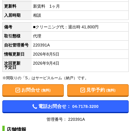
更新料
新賃料 1ヶ月
入居時期
相談
備考
■クリーニング代：退出時 41,800円
取引態様
代理
自社管理番号
220391A
情報更新日
2026年8月5日
次回更新
2026年9月4日
予定日
※間取りの「S」はサービスルーム（納戸）です。
お問合せ
見学予約
(無料)
(無料)
電話お問合せ：
04-7178-3200
管理番号： 220391A
店舗情報