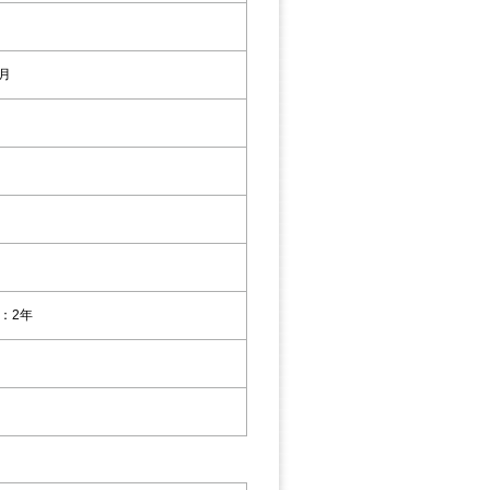
3月
：2年