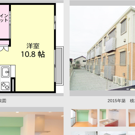
取図
2015年築 