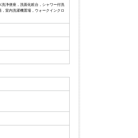
水洗浄便座，洗面化粧台，シャワー付洗
湯，室内洗濯機置場，ウォークインクロ