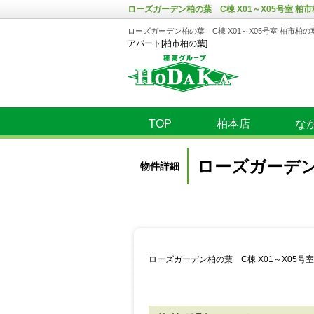
ローズガーデン柏の葉 C棟 X01～X05号室 柏市
ローズガーデン柏の葉 C棟 X01～X05号室 柏市柏の
アパート[柏市柏の葉]
TOP
柏本店
な
ローズガーデン柏
物件詳細
ローズガーデン柏の葉 C棟 X01～X05号