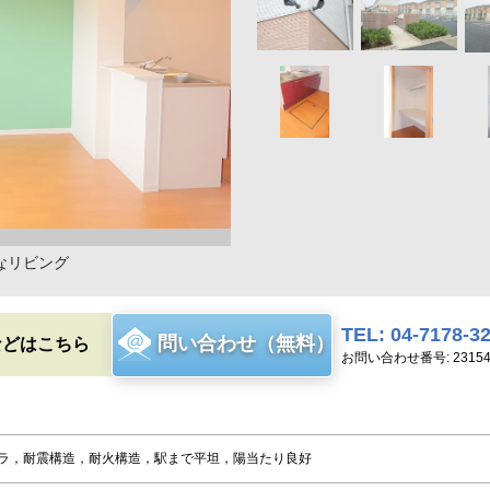
なリビング
TEL: 04-7178-3
問い合わせ（無料）
などはこちら
お問い合わせ番号: 23154
ラ，耐震構造，耐火構造，駅まで平坦，陽当たり良好