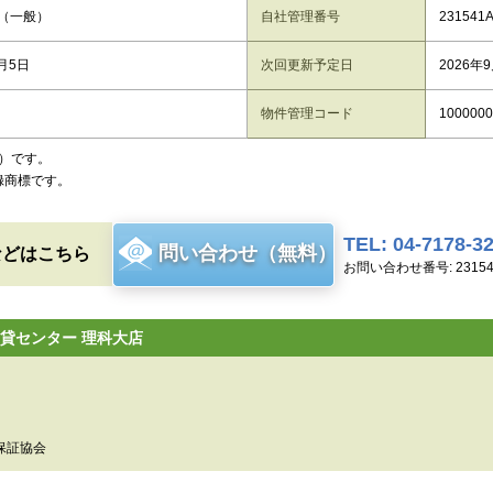
（一般）
自社管理番号
231541
8月5日
次回更新予定日
2026年
物件管理コード
1000000
）です。
録商標です。
TEL: 04-7178-3
問い合わせ（無料）
などはこちら
お問い合わせ番号: 23154
貸センター 理科大店
保証協会