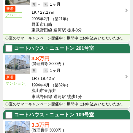
-
1ヶ月
新着
1K
27.17㎡
アパート
2005年2月
（築21年）
野田市山崎
東武野田線 運河駅 徒歩8分
◇夏のサマーキャンペーン開催中！期間中にお申込みいただいたお客様へ、500円分のQUOカード＋日用品･･･
コートハウス・ニュートン
201号室
3.8万円
3000円
-
1ヶ月
新着
1R
19.42㎡
マンション
1994年4月
（築32年）
流山市東深井
東武野田線 運河駅 徒歩1分
◇夏のサマーキャンペーン開催中！期間中にお申込みいただいたお客様へ、500円分のQUOカード＋日用品･･･
コートハウス・ニュートン
109号室
3.3万円
3000円