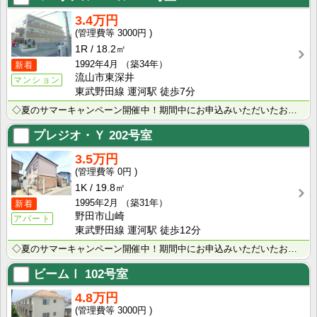
3.4万円
3000円
1R
18.2㎡
1992年4月
（築34年）
新着
流山市東深井
マンション
東武野田線 運河駅 徒歩7分
◇夏のサマーキャンペーン開催中！期間中にお申込みいただいたお客様へ、500円分のQUOカード＋日用品･･･
プレジオ・Ｙ
202号室
3.5万円
0円
1K
19.8㎡
1995年2月
（築31年）
新着
野田市山崎
アパート
東武野田線 運河駅 徒歩12分
◇夏のサマーキャンペーン開催中！期間中にお申込みいただいたお客様へ、500円分のQUOカード＋日用品･･･
ビームⅠ
102号室
4.8万円
3000円