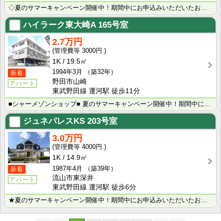
◇夏のサマーキャンペーン開催中！期間中にお申込みいただいたお客様へ、500円分のQUOカード＋日用品･･･
ハイラーク東大崎A
165号室
2.7万円
3000円
1K
19.5㎡
1994年3月
（築32年）
新着
野田市山崎
アパート
東武野田線 運河駅 徒歩11分
■シャーメゾンショップ■ 夏のサマーキャンペーン開催中！期間中にお申込みいただいたお客様へ、500円･･･
ジュネパレスKS
203号室
3.0万円
4000円
1K
14.9㎡
1987年4月
（築39年）
新着
流山市東深井
アパート
東武野田線 運河駅 徒歩6分
★夏のサマーキャンペーン開催中！期間中にお申込みいただいたお客様へ、500円分のQUOカード＋日用品･･･