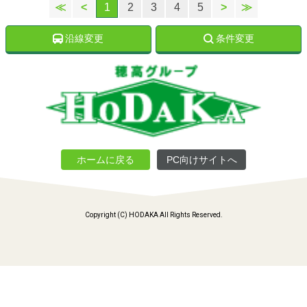
≪
<
1
2
3
4
5
>
≫
沿線変更
条件変更
ホームに戻る
PC向けサイトへ
Copyright (C) HODAKA All Rights Reserved.