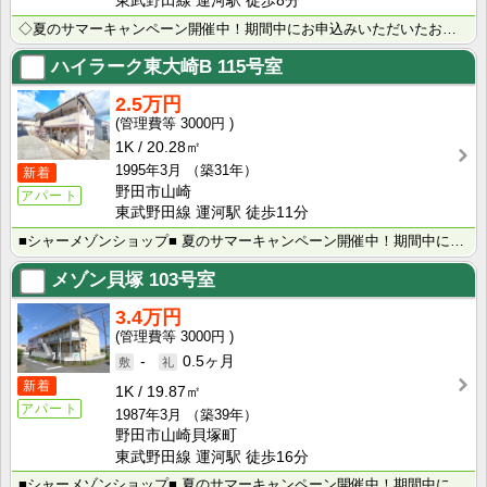
東武野田線 運河駅 徒歩8分
◇夏のサマーキャンペーン開催中！期間中にお申込みいただいたお客様へ、500円分のQUOカード＋日用品･･･
ハイラーク東大崎B
115号室
2.5万円
3000円
1K
20.28㎡
1995年3月
（築31年）
新着
野田市山崎
アパート
東武野田線 運河駅 徒歩11分
■シャーメゾンショップ■ 夏のサマーキャンペーン開催中！期間中にお申込みいただいたお客様へ、500円･･･
メゾン貝塚
103号室
3.4万円
3000円
-
0.5ヶ月
新着
1K
19.87㎡
アパート
1987年3月
（築39年）
野田市山崎貝塚町
東武野田線 運河駅 徒歩16分
■シャーメゾンショップ■ 夏のサマーキャンペーン開催中！期間中にお申込みいただいたお客様へ、500円･･･