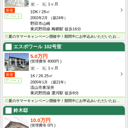
-
1ヶ月
新着
1DK
28㎡
アパート
2002年2月
（築24年）
野田市山崎
東武野田線 梅郷駅 徒歩16分
◇夏のサマーキャンペーン開催中！期間中にお申込みいただいたお客様へ、500円分のQUOカード＋日用品･･･
エスポワール
102号室
5.0万円
4000円
-
1ヶ月
新着
1K
26.25㎡
アパート
2005年1月
（築21年）
流山市東深井
東武野田線 運河駅 徒歩8分
◇夏のサマーキャンペーン開催中！期間中にお申込みいただいたお客様へ、500円分のQUOカード＋日用品･･･
鈴木邸
10.0万円
0円