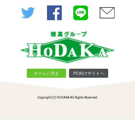
Twitter
Facebook
LINE
メール
ホームに戻る
PC向けサイトへ
Copyright (C) HODAKA All Rights Reserved.