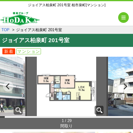
ジョイアス柏泉町 201号室 柏市泉町[マンション]
メ
TOP
ジョイアス柏泉町 201号室
ジョイアス柏泉町
201号室
新着
マンション
1 / 29
間取り