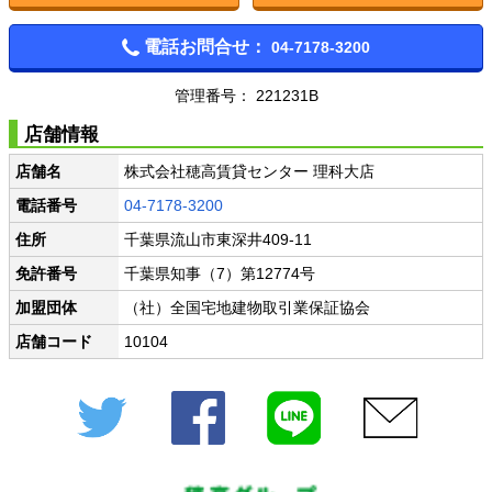
電話お問合せ：
04-7178-3200
管理番号： 221231B
店舗情報
店舗名
株式会社穂高賃貸センター 理科大店
電話番号
04-7178-3200
住所
千葉県流山市東深井409-11
免許番号
千葉県知事（7）第12774号
加盟団体
（社）全国宅地建物取引業保証協会
店舗コード
10104
Twitter
Facebook
LINE
メール