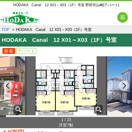
HODAKA Canal 12 X01～X03（1F）号室 野田市山崎[アパート]
メ
TOP
HODAKA Canal 12 X01～X03（1F）号室
HODAKA Canal 12
X01～X03（1F）号室
新着
アパート
1 / 23
洋室7帖