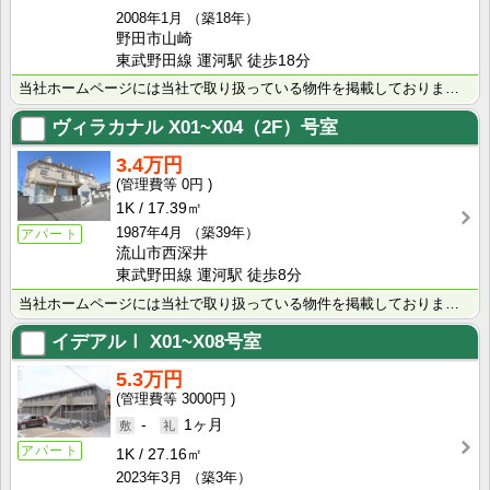
2008年1月
（築18年）
野田市山崎
東武野田線 運河駅 徒歩18分
当社ホームページには当社で取り扱っている物件を掲載しております。 現在の募集状況に関しては、スタッフ･･･
ヴィラカナル
X01~X04（2F）号室
3.4万円
0円
1K
17.39㎡
1987年4月
（築39年）
アパート
流山市西深井
東武野田線 運河駅 徒歩8分
当社ホームページには当社で取り扱っている物件を掲載しております。 現在の募集状況に関しては、スタッフ･･･
イデアルⅠ
X01~X08号室
5.3万円
3000円
-
1ヶ月
アパート
1K
27.16㎡
2023年3月
（築3年）