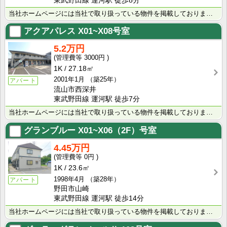
東武野田線 運河駅 徒歩8分
当社ホームページには当社で取り扱っている物件を掲載しております。 現在の募集状況に関しては、スタッフ･･･
アクアパレス
X01~X08号室
5.2万円
3000円
1K
27.18㎡
2001年1月
（築25年）
アパート
流山市西深井
東武野田線 運河駅 徒歩7分
当社ホームページには当社で取り扱っている物件を掲載しております。 現在の募集状況に関しては、スタッフ･･･
グランブルー
X01~X06（2F）号室
4.45万円
0円
1K
23.6㎡
1998年4月
（築28年）
アパート
野田市山崎
東武野田線 運河駅 徒歩14分
当社ホームページには当社で取り扱っている物件を掲載しております。 現在の募集状況に関しては、スタッフ･･･