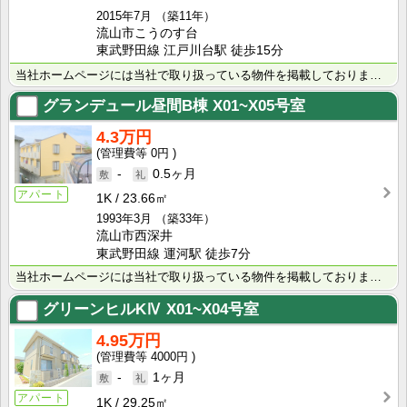
2015年7月
（築11年）
流山市こうのす台
東武野田線 江戸川台駅 徒歩15分
当社ホームページには当社で取り扱っている物件を掲載しております。 現在の募集状況に関しては、スタッフ･･･
グランデュール昼間B棟
X01~X05号室
4.3万円
0円
-
0.5ヶ月
アパート
1K
23.66㎡
1993年3月
（築33年）
流山市西深井
東武野田線 運河駅 徒歩7分
当社ホームページには当社で取り扱っている物件を掲載しております。 現在の募集状況に関しては、スタッフ･･･
グリーンヒルKⅣ
X01~X04号室
4.95万円
4000円
-
1ヶ月
アパート
1K
29.25㎡