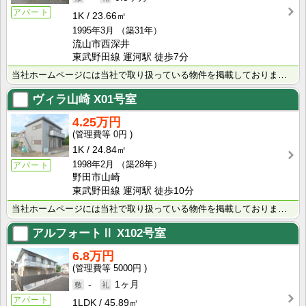
アパート
1K
23.66㎡
1995年3月
（築31年）
流山市西深井
東武野田線 運河駅 徒歩7分
当社ホームページには当社で取り扱っている物件を掲載しております。 現在の募集状況に関しては、スタッフ･･･
ヴィラ山崎
X01号室
4.25万円
0円
1K
24.84㎡
1998年2月
（築28年）
アパート
野田市山崎
東武野田線 運河駅 徒歩10分
当社ホームページには当社で取り扱っている物件を掲載しております。 現在の募集状況に関しては、スタッフ･･･
アルフォートⅡ
X102号室
6.8万円
5000円
-
1ヶ月
アパート
1LDK
45.89㎡