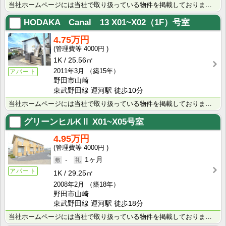
当社ホームページには当社で取り扱っている物件を掲載しております。 現在の募集状況に関しては、スタッフ･･･
HODAKA Canal 13
X01~X02（1F）号室
4.75万円
4000円
1K
25.56㎡
2011年3月
（築15年）
アパート
野田市山崎
東武野田線 運河駅 徒歩10分
当社ホームページには当社で取り扱っている物件を掲載しております。 現在の募集状況に関しては、スタッフ･･･
グリーンヒルKⅡ
X01~X05号室
4.95万円
4000円
-
1ヶ月
アパート
1K
29.25㎡
2008年2月
（築18年）
野田市山崎
東武野田線 運河駅 徒歩18分
当社ホームページには当社で取り扱っている物件を掲載しております。 現在の募集状況に関しては、スタッフ･･･