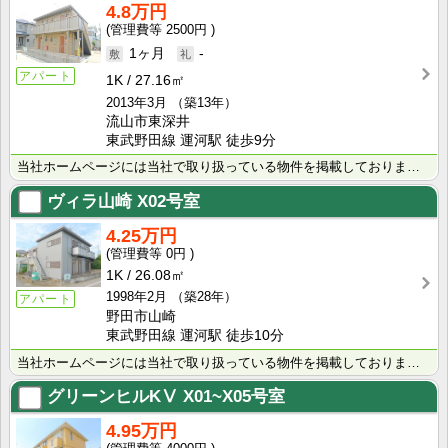
4.8万円
2500円
1ヶ月
-
アパート
1K
27.16㎡
2013年3月
（築13年）
流山市東深井
東武野田線 運河駅 徒歩9分
当社ホームページには当社で取り扱っている物件を掲載しております。 現在の募集状況に関しては、スタッフ･･･
ヴィラ山崎
X02号室
4.25万円
0円
1K
26.08㎡
1998年2月
（築28年）
アパート
野田市山崎
東武野田線 運河駅 徒歩10分
当社ホームページには当社で取り扱っている物件を掲載しております。 現在の募集状況に関しては、スタッフ･･･
グリーンヒルKⅤ
X01~X05号室
4.95万円