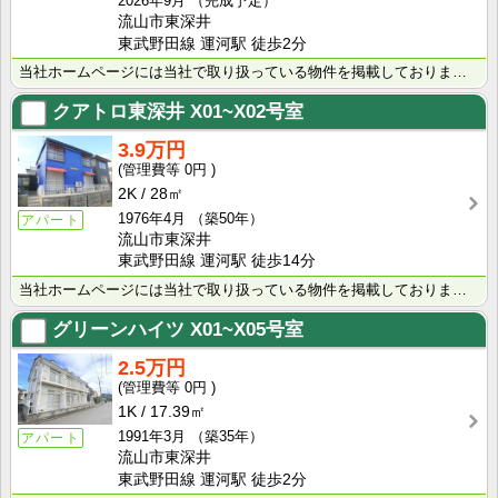
2026年9月
（完成予定）
流山市東深井
東武野田線 運河駅 徒歩2分
当社ホームページには当社で取り扱っている物件を掲載しております。現在の募集状況に関しては、スタッフま･･･
クアトロ東深井
X01~X02号室
3.9万円
0円
2K
28㎡
1976年4月
（築50年）
アパート
流山市東深井
東武野田線 運河駅 徒歩14分
当社ホームページには当社で取り扱っている物件を掲載しております。 現在の募集状況に関しては、スタッフ･･･
グリーンハイツ
X01~X05号室
2.5万円
0円
1K
17.39㎡
1991年3月
（築35年）
アパート
流山市東深井
東武野田線 運河駅 徒歩2分