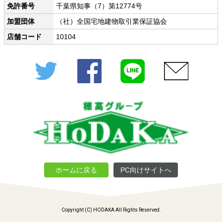
免許番号
千葉県知事（7）第12774号
加盟団体
（社）全国宅地建物取引業保証協会
店舗コード
10104
Twitter
Facebook
LINE
メール
ホームに戻る
PC向けサイトへ
Copyright (C) HODAKA All Rights Reserved.