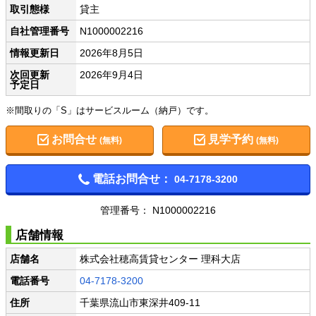
取引態様
貸主
自社管理番号
N1000002216
情報更新日
2026年8月5日
次回更新
2026年9月4日
予定日
※間取りの「S」はサービスルーム（納戸）です。
お問合せ
見学予約
(無料)
(無料)
電話お問合せ：
04-7178-3200
管理番号： N1000002216
店舗情報
店舗名
株式会社穂高賃貸センター 理科大店
電話番号
04-7178-3200
住所
千葉県流山市東深井409-11