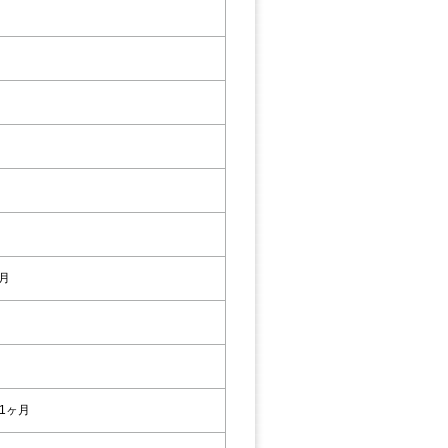
3月
1ヶ月