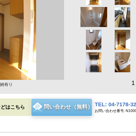
1
納有り
TEL: 04-7178-3
問い合わせ（無料）
などはこちら
お問い合わせ番号: N1000