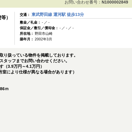
お問い合わせ番号：
N1000002849
東武野田線 運河駅 徒歩13分
交通：
費等）
敷金／礼金：
- ／ -
保証金／敷引／償却金：
- ／ - ／ -
所在地：
野田市山崎
築年月：
2002年3月
取り扱っている物件を掲載しております。
スタッフまでお問い合わせください。
（3.9万円～4.1万円）
（号室により仕様が異なる場合があります）
86ｍ