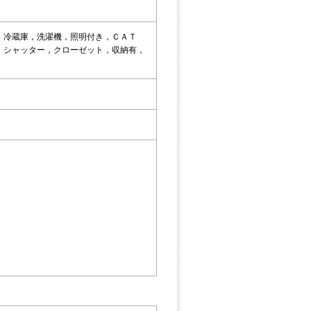
，冷蔵庫，洗濯機，照明付き，ＣＡＴ
，シャッター，クローゼット，収納有，