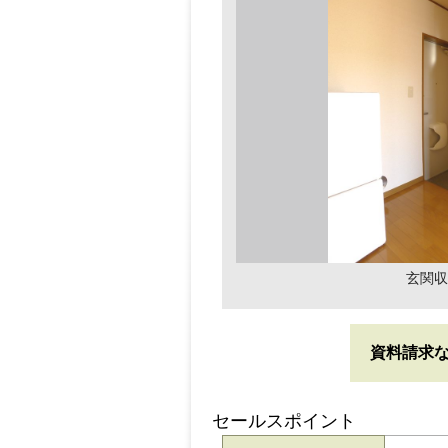
玄関収
資料請求
セールスポイント