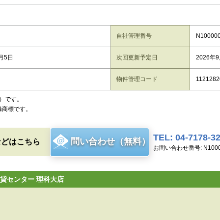
自社管理番号
N10000
8月5日
次回更新予定日
2026年
物件管理コード
1121282
）です。
録商標です。
TEL: 04-7178-3
問い合わせ（無料）
などはこちら
お問い合わせ番号: N1000
貸センター 理科大店