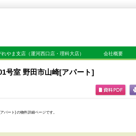
がれやま支店（運河西口店・理科大店）
会社概要
01号室 野田市山崎[アパート]
崎[アパート] の物件詳細ページです。