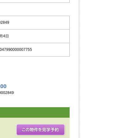
02849
9月4日
047990000007755
200
002849