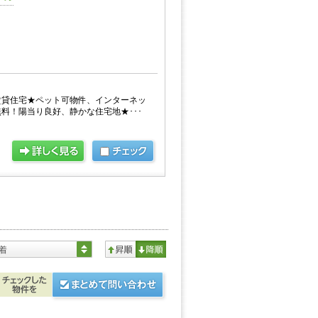
賃貸住宅★ペット可物件、インターネッ
料！陽当り良好、静かな住宅地★･･･
着