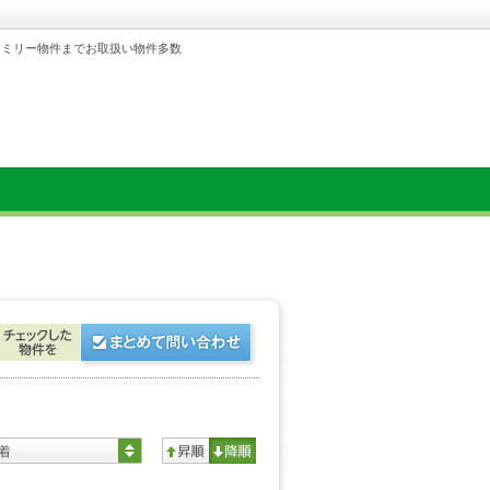
ァミリー物件までお取扱い物件多数
着