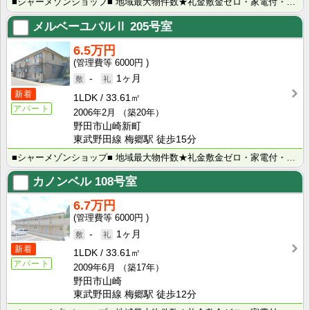
■シャーメゾンショップ■ 地域最大物件数★礼金敷金ゼロ・家電付・大手ハウスメーカー施工物件・学生様向･･･
メルベーユパルⅡ
205号室
6.5万円
6000円
-
1ヶ月
新着
1LDK
33.61㎡
アパート
2006年2月
（築20年）
野田市山崎新町
東武野田線 梅郷駅 徒歩15分
■シャーメゾンショップ■ 地域最大物件数★礼金敷金ゼロ・家電付・大手ハウスメーカー施工物件・学生様向･･･
カノンベル
108号室
6.7万円
6000円
-
1ヶ月
新着
1LDK
33.61㎡
アパート
2009年6月
（築17年）
野田市山崎
東武野田線 梅郷駅 徒歩12分