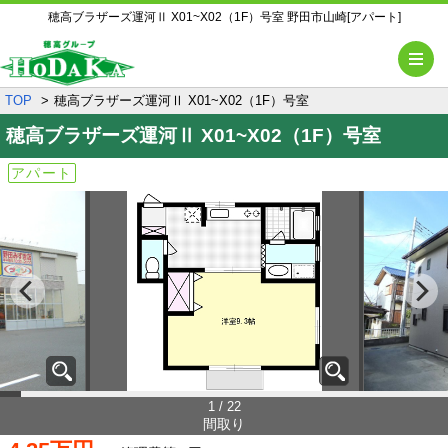
穂高ブラザーズ運河Ⅱ X01~X02（1F）号室 野田市山崎[アパート]
メ
TOP
穂高ブラザーズ運河Ⅱ X01~X02（1F）号室
穂高ブラザーズ運河Ⅱ
X01~X02（1F）号室
アパート
1 / 22
間取り