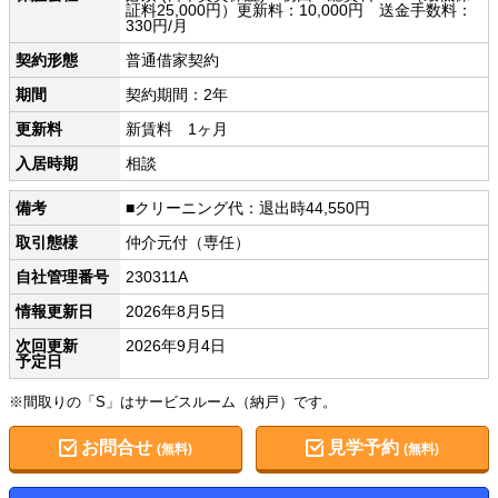
証料25,000円）更新料：10,000円 送金手数料：
330円/月
契約形態
普通借家契約
期間
契約期間：2年
更新料
新賃料 1ヶ月
入居時期
相談
備考
■クリーニング代：退出時44,550円
取引態様
仲介元付（専任）
自社管理番号
230311A
情報更新日
2026年8月5日
次回更新
2026年9月4日
予定日
※間取りの「S」はサービスルーム（納戸）です。
お問合せ
見学予約
(無料)
(無料)