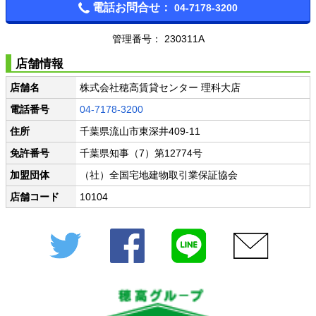
電話お問合せ：
04-7178-3200
管理番号： 230311A
店舗情報
店舗名
株式会社穂高賃貸センター 理科大店
電話番号
04-7178-3200
住所
千葉県流山市東深井409-11
免許番号
千葉県知事（7）第12774号
加盟団体
（社）全国宅地建物取引業保証協会
店舗コード
10104
Twitter
Facebook
LINE
メール