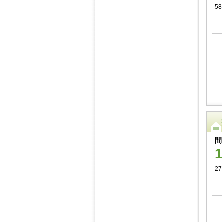
58
間
27