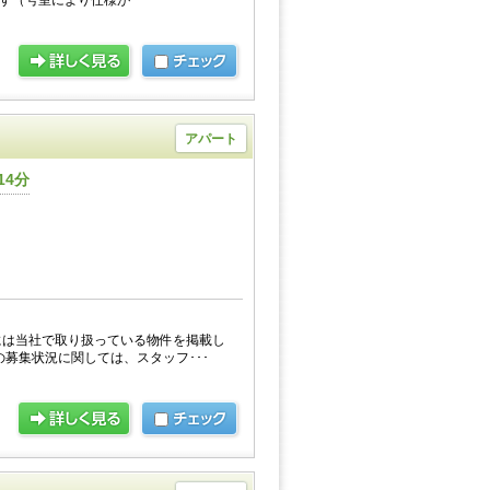
す（号室により仕様が･･･
アパート
14分
には当社で取り扱っている物件を掲載し
の募集状況に関しては、スタッフ･･･