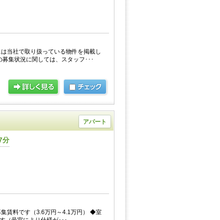
には当社で取り扱っている物件を掲載し
の募集状況に関しては、スタッフ･･･
アパート
7分
賃料です（3.6万円～4.1万円） ◆室