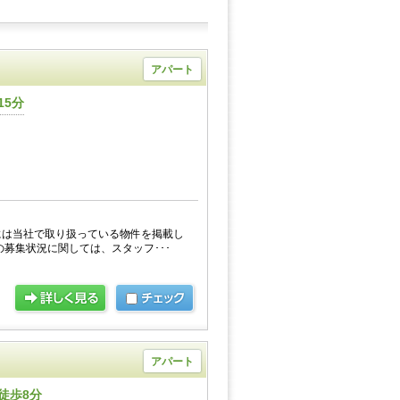
アパート
15分
には当社で取り扱っている物件を掲載し
の募集状況に関しては、スタッフ･･･
アパート
徒歩8分