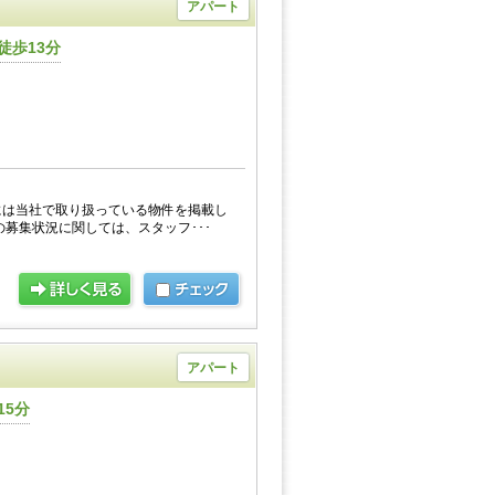
アパート
徒歩13分
には当社で取り扱っている物件を掲載し
の募集状況に関しては、スタッフ･･･
アパート
15分