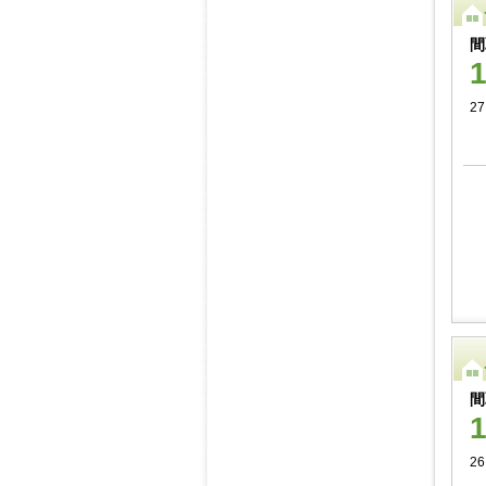
間
2
間
26