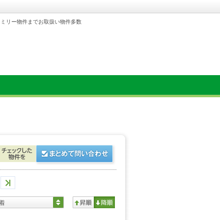
ァミリー物件までお取扱い物件多数
着