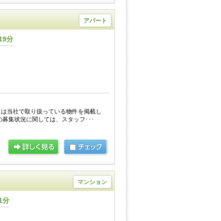
アパート
19分
には当社で取り扱っている物件を掲載し
の募集状況に関しては、スタッフ･･･
マンション
1分