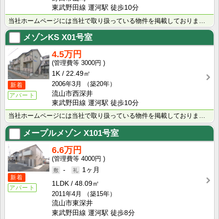
東武野田線 運河駅 徒歩10分
当社ホームページには当社で取り扱っている物件を掲載しております。 現在の募集状況に関しては、スタッフ･･･
メゾンKS
X01号室
4.5万円
3000円
1K
22.49㎡
2006年3月
（築20年）
新着
流山市西深井
アパート
東武野田線 運河駅 徒歩10分
当社ホームページには当社で取り扱っている物件を掲載しております。 現在の募集状況に関しては、スタッフ･･･
メープルメゾン
X101号室
6.6万円
4000円
-
1ヶ月
新着
1LDK
48.09㎡
アパート
2011年4月
（築15年）
流山市東深井
東武野田線 運河駅 徒歩8分