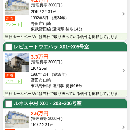
4.2万円
3000円
2DK
22.31㎡
1992年3月
（築34年）
新着
野田市山崎
アパート
東武野田線 運河駅 徒歩14分
当社ホームページには当社で取り扱っている物件を掲載しております。 現在の募集状況に関しては、スタッフ･･･
レピュートウエハラ
X01~X05号室
3.3万円
3000円
1K
25㎡
1987年2月
（築39年）
新着
野田市山崎
アパート
東武野田線 運河駅 徒歩16分
当社ホームページには当社で取り扱っている物件を掲載しております。 現在の募集状況に関しては、スタッフ･･･
ルネス中村
X01・203~206号室
2.6万円
3000円
1K
22.31㎡