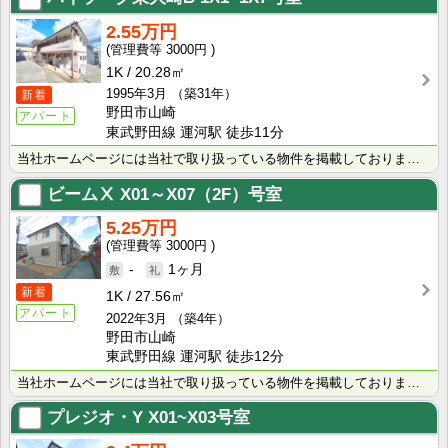
2.55万円
3000円
1K
20.28㎡
1995年3月
（築31年）
新着
野田市山崎
アパート
東武野田線 運河駅 徒歩11分
当社ホームページには当社で取り扱っている物件を掲載しております。 現在の募集状況に関しては、スタッフ･･･
ビームⅩ
X01～X07（2F）号室
5.25万円
3000円
-
1ヶ月
新着
1K
27.56㎡
アパート
2022年3月
（築4年）
野田市山崎
東武野田線 運河駅 徒歩12分
当社ホームページには当社で取り扱っている物件を掲載しております。 現在の募集状況に関しては、スタッフ･･･
プレジオ・Y
X01~X03号室