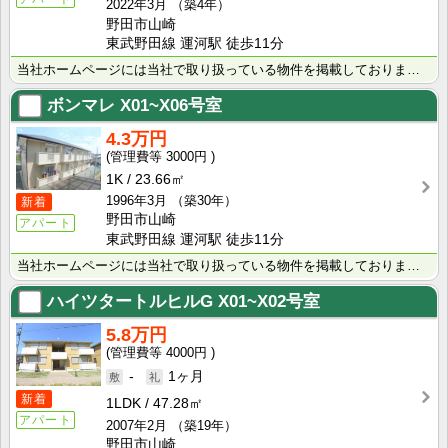
2022年3月
（築4年）
野田市山崎
東武野田線 運河駅 徒歩11分
当社ホームページには当社で取り扱っている物件を掲載しております。 現在の募集状況に関しては、スタッフ･･･
ボンマレ
X01~X06号室
4.3万円
3000円
1K
23.66㎡
1996年3月
（築30年）
新着
野田市山崎
アパート
東武野田線 運河駅 徒歩11分
当社ホームページには当社で取り扱っている物件を掲載しております。 現在の募集状況に関しては、スタッフ･･･
ハイツタートルヒルG
X01~X02号室
5.8万円
4000円
-
1ヶ月
新着
1LDK
47.28㎡
アパート
2007年2月
（築19年）
野田市山崎