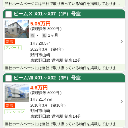
当社ホームページには当社で取り扱っている物件を掲載しております。 現在の募集状況に関しては、スタッフ･･･
ビームⅩ
X01～X07（1F）号室
5.05万円
3000円
-
1ヶ月
新着
1K
28.5㎡
アパート
2022年3月
（築4年）
野田市山崎
東武野田線 運河駅 徒歩12分
当社ホームページには当社で取り扱っている物件を掲載しております。 現在の募集状況に関しては、スタッフ･･･
ビームⅧ
X01～X02（3F）号室
4.6万円
5000円
1K
21.47㎡
2010年3月
（築16年）
新着
野田市山崎
マンション
東武野田線 運河駅 徒歩14分
当社ホームページには当社で取り扱っている物件を掲載しております。 現在の募集状況に関しては、スタッフ･･･