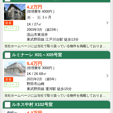
4.2万円
4000円
-
1ヶ月
新着
1K
27㎡
アパート
2003年3月
（築23年）
流山市東深井
東武野田線 江戸川台駅 徒歩13分
当社ホームページには当社で取り扱っている物件を掲載しております。 現在の募集状況に関しては、スタッフ･･･
ルミナーレ
X01～X05号室
5.4万円
3000円
1K
26.68㎡
2021年2月
（築5年）
新着
野田市山崎
アパート
東武野田線 運河駅 徒歩15分
当社ホームページには当社で取り扱っている物件を掲載しております。 現在の募集状況に関しては、スタッフ･･･
ルネス中村
X102号室