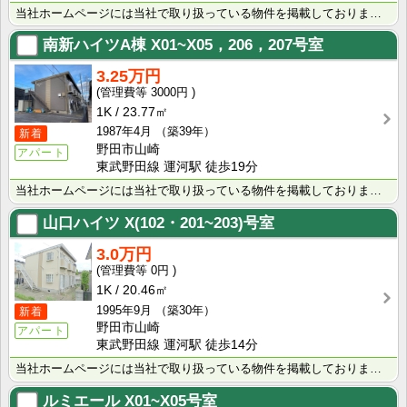
当社ホームページには当社で取り扱っている物件を掲載しております。 現在の募集状況に関しては、スタッフ･･･
南新ハイツA棟
X01~X05，206，207号室
3.25万円
3000円
1K
23.77㎡
1987年4月
（築39年）
新着
野田市山崎
アパート
東武野田線 運河駅 徒歩19分
当社ホームページには当社で取り扱っている物件を掲載しております。 現在の募集状況に関しては、スタッフ･･･
山口ハイツ
X(102・201~203)号室
3.0万円
0円
1K
20.46㎡
1995年9月
（築30年）
新着
野田市山崎
アパート
東武野田線 運河駅 徒歩14分
当社ホームページには当社で取り扱っている物件を掲載しております。 現在の募集状況に関しては、スタッフ･･･
ルミエール
X01~X05号室