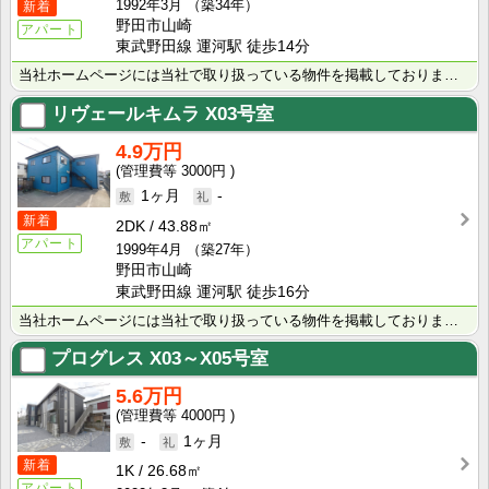
1992年3月
（築34年）
新着
野田市山崎
アパート
東武野田線 運河駅 徒歩14分
当社ホームページには当社で取り扱っている物件を掲載しております。 現在の募集状況に関しては、スタッフ･･･
リヴェールキムラ
X03号室
4.9万円
3000円
1ヶ月
-
新着
2DK
43.88㎡
アパート
1999年4月
（築27年）
野田市山崎
東武野田線 運河駅 徒歩16分
当社ホームページには当社で取り扱っている物件を掲載しております。 現在の募集状況に関しては、スタッフ･･･
プログレス
X03～X05号室
5.6万円
4000円
-
1ヶ月
新着
1K
26.68㎡
アパート