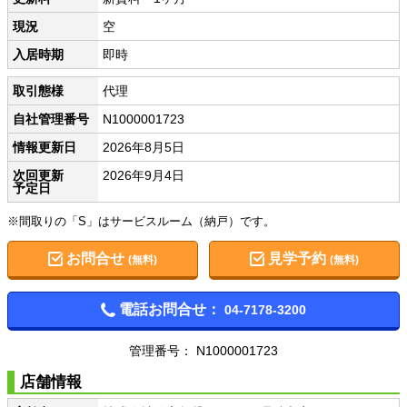
現況
空
入居時期
即時
取引態様
代理
自社管理番号
N1000001723
情報更新日
2026年8月5日
次回更新
2026年9月4日
予定日
※間取りの「S」はサービスルーム（納戸）です。
お問合せ
見学予約
(無料)
(無料)
電話お問合せ：
04-7178-3200
管理番号： N1000001723
店舗情報