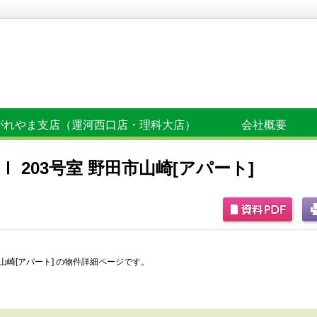
がれやま支店（運河西口店・理科大店）
会社概要
 203号室 野田市山崎[アパート]
市山崎[アパート] の物件詳細ページです。