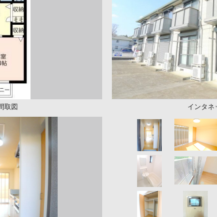
間取図
インタネ