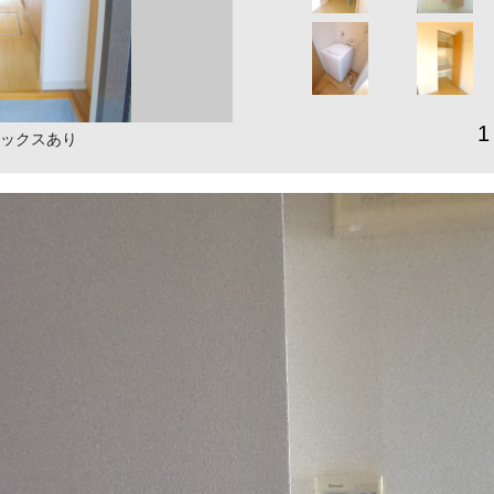
1
ックスあり