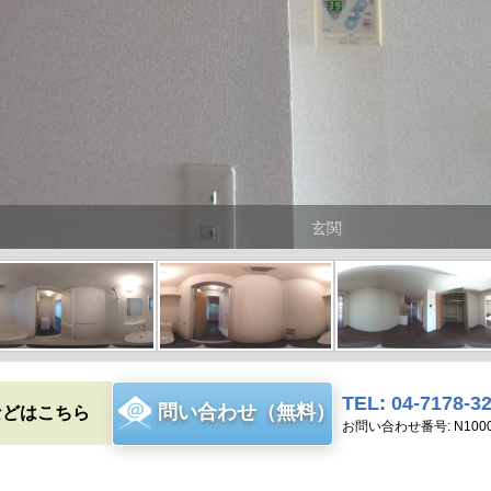
玄関
TEL: 04-7178-3
問い合わせ（無料）
などはこちら
お問い合わせ番号: N1000