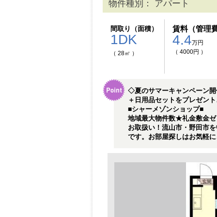
物件種別： アパート
間取り（面積）
賃料（管理
1DK
4.4
万円
（ 4000円 ）
（ 28㎡ ）
◇夏のサマーキャンペーン開
＋日用品セットをプレゼント
■シャーメゾンショップ■
地域最大物件数★礼金敷金ゼ
お取扱い！流山市・野田市を
です。お部屋探しはお気軽に