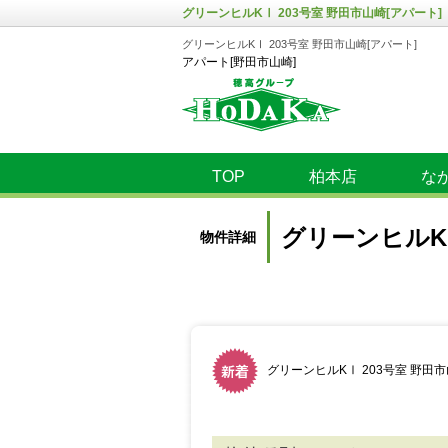
グリーンヒルKⅠ 203号室 野田市山崎[アパート]
グリーンヒルKⅠ 203号室 野田市山崎[アパート]
アパート[野田市山崎]
TOP
柏本店
な
グリーンヒルKⅠ
物件詳細
グリーンヒルKⅠ 203号室 野田