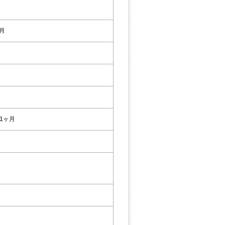
2月
1ヶ月