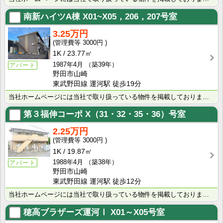
南新ハイツA棟
X01~X05，206，207号室
3.25万円
3000円
1K
23.77㎡
1987年4月
（築39年）
アパート
野田市山崎
東武野田線 運河駅 徒歩19分
当社ホームページには当社で取り扱っている物件を掲載しております。 現在の募集状況に関しては、スタッフ･･･
第３福伸コーポ
X（31・32・35・36）号室
2.25万円
3000円
1K
19.87㎡
1988年4月
（築38年）
アパート
野田市山崎
東武野田線 運河駅 徒歩12分
当社ホームページには当社で取り扱っている物件を掲載しております。 現在の募集状況に関しては、スタッフ･･･
穂高ブラザーズ運河Ⅰ
X01～X05号室