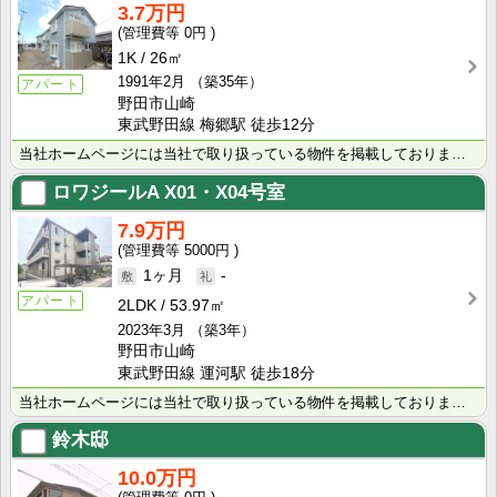
3.7万円
0円
1K
26㎡
1991年2月
（築35年）
アパート
野田市山崎
東武野田線 梅郷駅 徒歩12分
当社ホームページには当社で取り扱っている物件を掲載しております。 現在の募集状況に関しては、スタッフ･･･
ロワジールA
X01・X04号室
7.9万円
5000円
1ヶ月
-
アパート
2LDK
53.97㎡
2023年3月
（築3年）
野田市山崎
東武野田線 運河駅 徒歩18分
当社ホームページには当社で取り扱っている物件を掲載しております。 現在の募集状況に関しては、スタッフ･･･
鈴木邸
10.0万円