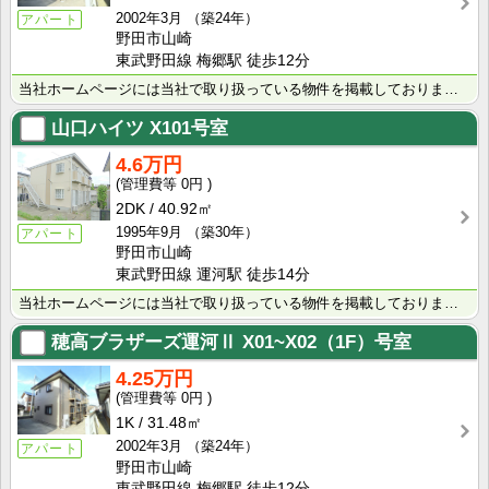
2002年3月
（築24年）
アパート
野田市山崎
東武野田線 梅郷駅 徒歩12分
当社ホームページには当社で取り扱っている物件を掲載しております。 現在の募集状況に関しては、スタッフ･･･
山口ハイツ
X101号室
4.6万円
0円
2DK
40.92㎡
1995年9月
（築30年）
アパート
野田市山崎
東武野田線 運河駅 徒歩14分
当社ホームページには当社で取り扱っている物件を掲載しております。 現在の募集状況に関しては、スタッ･･･
穂高ブラザーズ運河Ⅱ
X01~X02（1F）号室
4.25万円
0円
1K
31.48㎡
2002年3月
（築24年）
アパート
野田市山崎
東武野田線 梅郷駅 徒歩12分