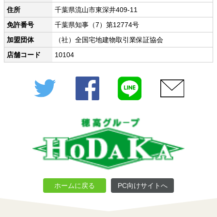
住所
千葉県流山市東深井409-11
免許番号
千葉県知事（7）第12774号
加盟団体
（社）全国宅地建物取引業保証協会
店舗コード
10104
Twitter
Facebook
LINE
メール
ホームに戻る
PC向けサイトへ