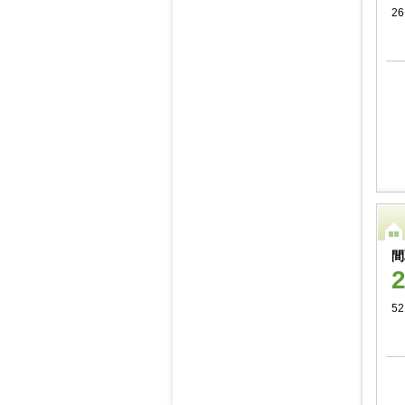
2
間
52