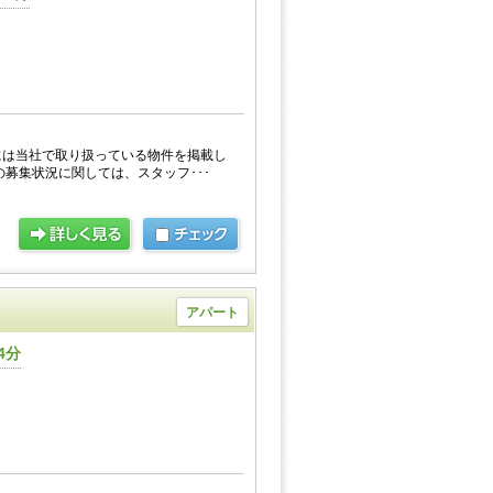
には当社で取り扱っている物件を掲載し
の募集状況に関しては、スタッフ･･･
アパート
4分