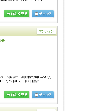
の募集状況に関しては、スタッフ･･･
マンション
1分
ンペーン開催中！期間中にお申込みいた
0円分のQUOカード＋日用品･･･