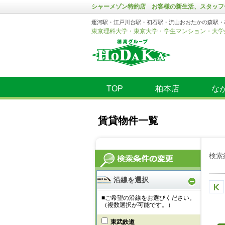
シャーメゾン特約店 お客様の新生活、スタッフ
運河駅・江戸川台駅・初石駅・流山おおたかの森駅・
東京理科大学・東京大学・学生マンション・大学
TOP
柏本店
な
賃貸物件一覧
検索
沿線を選択
■ご希望の沿線をお選びください。
（複数選択が可能です。）
東武鉄道