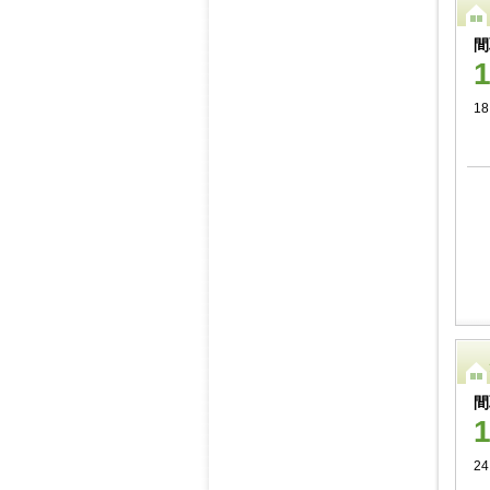
間
18
間
24