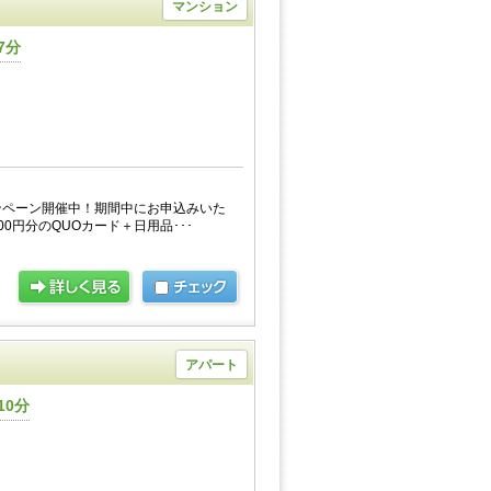
マンション
7分
ンペーン開催中！期間中にお申込みいた
0円分のQUOカード＋日用品･･･
アパート
10分