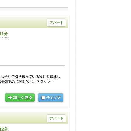
アパート
11分
には当社で取り扱っている物件を掲載し
の募集状況に関しては、スタッフ･･･
アパート
12分