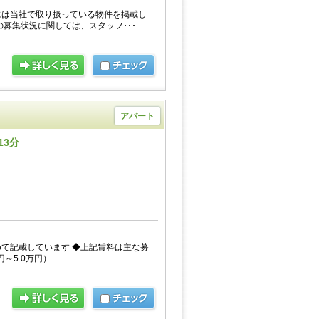
には当社で取り扱っている物件を掲載し
の募集状況に関しては、スタッフ･･･
アパート
13分
て記載しています ◆上記賃料は主な募
～5.0万円） ･･･