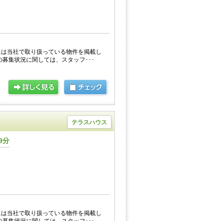
には当社で取り扱っている物件を掲載し
の募集状況に関しては、スタッフ･･･
テラスハウス
9分
には当社で取り扱っている物件を掲載し