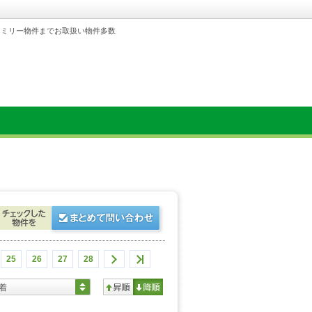
ァミリー物件までお取扱い物件多数
25
26
27
28
着