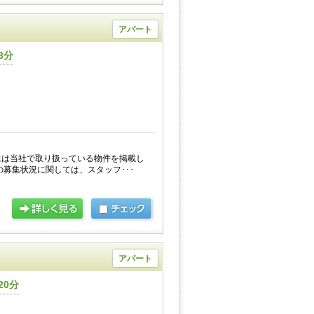
アパート
3分
には当社で取り扱っている物件を掲載し
の募集状況に関しては、スタッフ･･･
アパート
20分