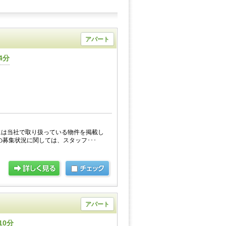
アパート
4分
には当社で取り扱っている物件を掲載し
の募集状況に関しては、スタッフ･･･
アパート
10分