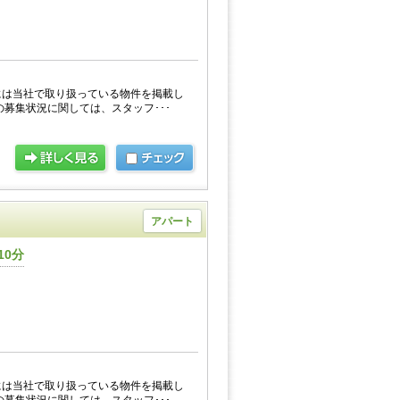
には当社で取り扱っている物件を掲載し
の募集状況に関しては、スタッフ･･･
アパート
10分
には当社で取り扱っている物件を掲載し