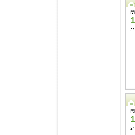
間
2
間
24