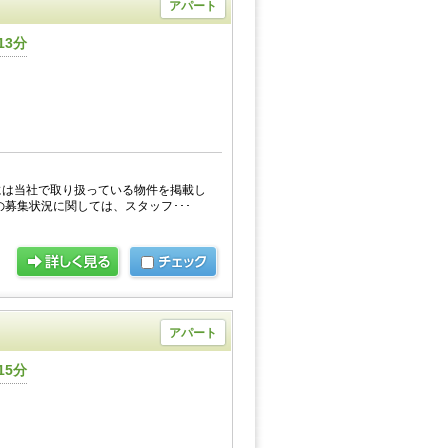
アパート
13分
には当社で取り扱っている物件を掲載し
の募集状況に関しては、スタッフ･･･
アパート
15分