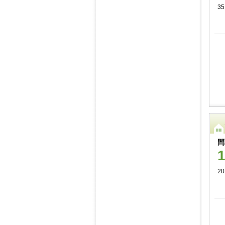
3
間
20