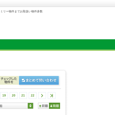
ァミリー物件までお取扱い物件多数
19
20
21
22
着