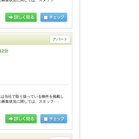
の募集状況に関しては、スタッフ･･･
アパート
12分
には当社で取り扱っている物件を掲載し
の募集状況に関しては、スタッフ･･･