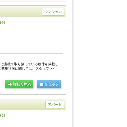
マンション
1分
には当社で取り扱っている物件を掲載し
の募集状況に関しては、スタッフ･･･
アパート
4分