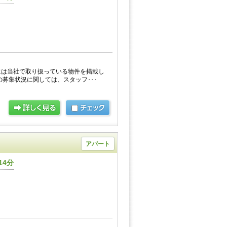
には当社で取り扱っている物件を掲載し
の募集状況に関しては、スタッフ･･･
アパート
14分