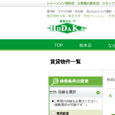
シャーメゾン特約店 お客様の新生活、スタッフ
運河駅・江戸川台駅・初石駅・流山おおたかの森駅・
東京理科大学・東京大学・学生マンション・大学
TOP
柏本店
な
賃貸物件一覧
検索
沿線を選択
■ご希望の沿線をお選びください。
（複数選択が可能です。）
東武鉄道