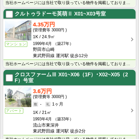
当社ホームページには当社で取り扱っている物件を掲載しております。 現在の募集状況に関しては、スタッフ･･･
クルトゥラドーモ英萌Ⅱ
X01~X03号室
4.35万円
3000円
1K
24.9㎡
1999年4月
（築27年）
マンション
野田市山崎
東武野田線 運河駅 徒歩12分
当社ホームページには当社で取り扱っている物件を掲載しております。 現在の募集状況に関しては、スタッフ･･･
クロスファームⅢ
X01~X06（1F）･X02~X05（2
F）号室
3.6万円
3000円
-
1ヶ月
アパート
1K
21㎡
1993年4月
（築33年）
流山市東深井
東武野田線 運河駅 徒歩2分