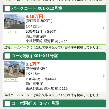
パークコート
X01~X12号室
4.15万円
3000円
1K
22.5㎡
2005年12月
（築20年）
アパート
流山市東深井
東武野田線 運河駅 徒歩7分
当社ホームページには当社で取り扱っている物件を掲載しております。 現在の募集状況に関しては、スタッフ･･･
コーポ横山
X01~X11号室
3.1万円
0円
1K
18㎡
1985年3月
（築41年）
アパート
流山市東深井
東武野田線 運河駅 徒歩11分
当社ホームページには当社で取り扱っている物件を掲載しております。 現在の募集状況に関しては、スタッフ･･･
コーポ同好
X（1~7）号室