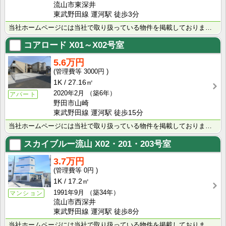
流山市東深井
東武野田線 運河駅 徒歩3分
当社ホームページには当社で取り扱っている物件を掲載しております。 現在の募集状況に関しては、スタッフ･･･
コアロード
X01～X02号室
5.6万円
3000円
1K
27.16㎡
2020年2月
（築6年）
アパート
野田市山崎
東武野田線 運河駅 徒歩15分
当社ホームページには当社で取り扱っている物件を掲載しております。 現在の募集状況に関しては、スタッフ･･･
スカイブルー流山
X02・201・203号室
3.7万円
0円
1K
17.2㎡
1991年9月
（築34年）
マンション
流山市西深井
東武野田線 運河駅 徒歩8分
当社ホームページには当社で取り扱っている物件を掲載しております。 現在の募集状況に関しては、スタッフ･･･