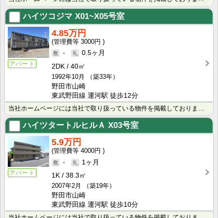
ハイツコジマ
X01~X05号室
4.85万円
3000円
-
0.5ヶ月
アパート
2DK
40㎡
1992年10月
（築33年）
野田市山崎
東武野田線 運河駅 徒歩12分
当社ホームページには当社で取り扱っている物件を掲載しております。 現在の募集状況に関しては、スタッフ･･･
ハイツタートルヒルＡ
X03号室
5.9万円
4000円
-
1ヶ月
アパート
1K
38.3㎡
2007年2月
（築19年）
野田市山崎
東武野田線 運河駅 徒歩10分
当社ホームページには当社で取り扱っている物件を掲載しております。 現在の募集状況に関しては、スタッフ･･･