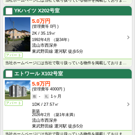
当社ホームページには当社で取り扱っている物件を掲載しております。 現在の募集状況に関しては、スタッフ･･･
YKハイツ
X202号室
5.0万円
0円
2K
35.19㎡
1992年4月
（築34年）
流山市西深井
東武野田線 運河駅 徒歩5分
アパート
当社ホームページには当社で取り扱っている物件を掲載しております。 現在の募集状況に関しては、スタッフ･･･
エトワール
X102号室
5.9万円
4000円
-
1ヶ月
アパート
1DK
27.57㎡
新築
2026年2月
（築1年未満）
流山市西深井
東武野田線 運河駅 徒歩5分
当社ホームページには当社で取り扱っている物件を掲載しております。 現在の募集状況に関しては、スタッフ･･･