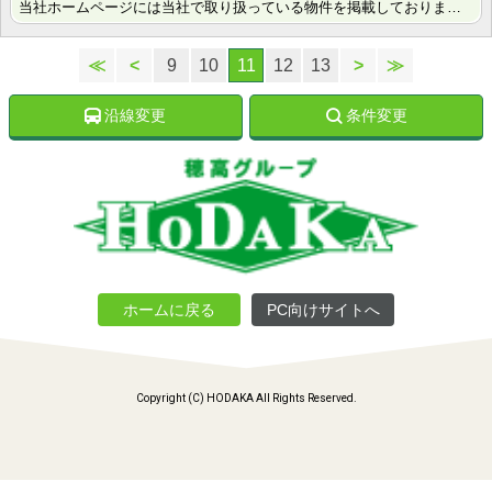
当社ホームページには当社で取り扱っている物件を掲載しております。 現在の募集状況に関しては、スタッフ･･･
≪
<
9
10
11
12
13
>
≫
沿線変更
条件変更
ホームに戻る
PC向けサイトへ
Copyright (C) HODAKA All Rights Reserved.