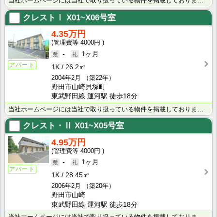
当社ホームページには当社で取り扱っている物件を掲載しております。 現在の募集状況に関しては、スタッフ･･･
クレストⅠ
X01~X06号室
4.35万円
4000円
-
1ヶ月
アパート
1K
26.2㎡
2004年2月
（築22年）
野田市山崎貝塚町
東武野田線 運河駅 徒歩18分
当社ホームページには当社で取り扱っている物件を掲載しております。 現在の募集状況に関しては、スタッフ･･･
クレスト・Ⅱ
X01~X05号室
4.95万円
4000円
-
1ヶ月
アパート
1K
28.45㎡
2006年2月
（築20年）
野田市山崎
東武野田線 運河駅 徒歩18分
当社ホームページには当社で取り扱っている物件を掲載しております。 現在の募集状況に関しては、スタッフ･･･