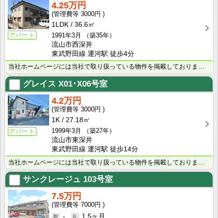
4.25万円
3000円
1LDK
36.6㎡
1991年3月
（築35年）
アパート
流山市西深井
東武野田線 運河駅 徒歩4分
当社ホームページには当社で取り扱っている物件を掲載しております。 現在の募集状況に関しては、スタッフ･･･
グレイス
X01･X06号室
4.2万円
3000円
1K
27.18㎡
1999年3月
（築27年）
アパート
流山市東深井
東武野田線 運河駅 徒歩14分
当社ホームページには当社で取り扱っている物件を掲載しております。 現在の募集状況に関しては、スタッフ･･･
サンクレージュ
103号室
7.5万円
7000円
-
1.5ヶ月