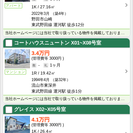
アパート
1K
27.16㎡
2022年3月
（築4年）
野田市山崎
東武野田線 運河駅 徒歩12分
当社ホームページには当社で取り扱っている物件を掲載しております。 現在の募集状況に関しては、スタッフ･･･
コートハウスニュートン
X01~X08号室
3.4万円
3000円
-
1ヶ月
マンション
1R
19.42㎡
1994年4月
（築32年）
流山市東深井
東武野田線 運河駅 徒歩1分
当社ホームページには当社で取り扱っている物件を掲載しております。 現在の募集状況に関しては、スタッフ･･･
グレイス
X02~X05号室
4.1万円
3000円
1K
26.4㎡