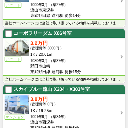
1999年3月
（築27年）
アパート
流山市東深井
東武野田線 運河駅 徒歩14分
当社ホームページには当社で取り扱っている物件を掲載しております。 現在の募集状況に関しては、スタッフ･･･
コーポフリーダム
X06号室
3.2万円
3000円
1K
20.61㎡
アパート
1989年3月
（築37年）
野田市山崎
東武野田線 運河駅 徒歩15分
当社ホームページには当社で取り扱っている物件を掲載しております。 現在の募集状況に関しては、スタッフ･･･
スカイブルー流山
X204・X303号室
3.8万円
0円
1K
19.25㎡
1991年9月
（築34年）
マンション
流山市西深井
東武野田線 運河駅 徒歩8分