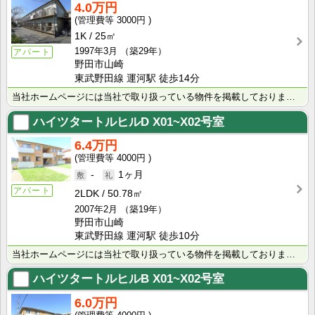
4.0万円
3000円
1K
25㎡
1997年3月
（築29年）
アパート
野田市山崎
東武野田線 運河駅 徒歩14分
当社ホームページには当社で取り扱っている物件を掲載しております。 現在の募集状況に関しては、スタッフ･･･
ハイツタートルヒルD
X01~X02号室
6.4万円
4000円
-
1ヶ月
アパート
2LDK
50.78㎡
2007年2月
（築19年）
野田市山崎
東武野田線 運河駅 徒歩10分
当社ホームページには当社で取り扱っている物件を掲載しております。 現在の募集状況に関しては、スタッフ･･･
ハイツタートルヒルB
X01~X02号室
6.0万円