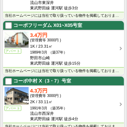
流山市東深井
東武野田線 運河駅 徒歩3分
当社ホームページには当社で取り扱っている物件を掲載しております。 現在の募集状況に関しては、スタッフ･･･
コーポフリーダム
X01~X05号室
3.4万円
3000円
1K
23.31㎡
アパート
1989年3月
（築37年）
野田市山崎
東武野田線 運河駅 徒歩15分
当社ホームページには当社で取り扱っている物件を掲載しております。 現在の募集状況に関しては、スタッフ･･･
コーポ中村
X（3・7）号室
4.3万円
3000円
2K
33.11㎡
1991年3月
（築35年）
アパート
流山市西深井
東武野田線 運河駅 徒歩4分
当社ホームページには当社で取り扱っている物件を掲載しております。 現在の募集状況に関しては、スタッフ･･･