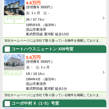
4.6万円
3000円
1ヶ月
-
テラスハウ
3K
47.74㎡
ス
1995年9月
（築30年）
流山市東深井
東武野田線 運河駅 徒歩13分
当社ホームページには当社で取り扱っている物件を掲載しております。 現在の募集状況に関しては、スタッフ･･･
コートハウスニュートン
X09号室
3.6万円
3000円
-
1ヶ月
マンション
1R
18.16㎡
1994年4月
（築32年）
流山市東深井
東武野田線 運河駅 徒歩1分
当社ホームページには当社で取り扱っている物件を掲載しております。 現在の募集状況に関しては、スタッフ･･･
コーポ中村
X（1･5）号室