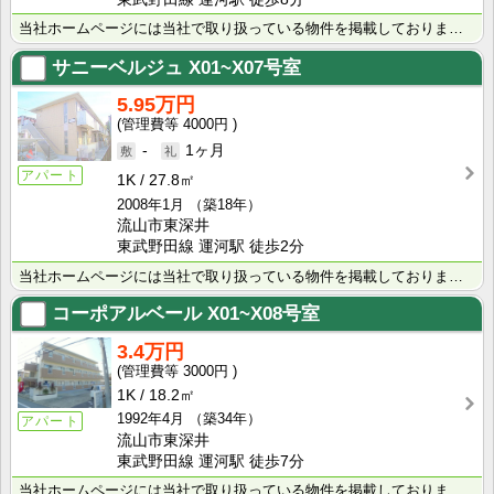
当社ホームページには当社で取り扱っている物件を掲載しております。 現在の募集状況に関しては、スタッフ･･･
サニーベルジュ
X01~X07号室
5.95万円
4000円
-
1ヶ月
アパート
1K
27.8㎡
2008年1月
（築18年）
流山市東深井
東武野田線 運河駅 徒歩2分
当社ホームページには当社で取り扱っている物件を掲載しております。 現在の募集状況に関しては、スタッフ･･･
コーポアルベール
X01~X08号室
3.4万円
3000円
1K
18.2㎡
1992年4月
（築34年）
アパート
流山市東深井
東武野田線 運河駅 徒歩7分
当社ホームページには当社で取り扱っている物件を掲載しております。 現在の募集状況に関しては、スタッフ･･･