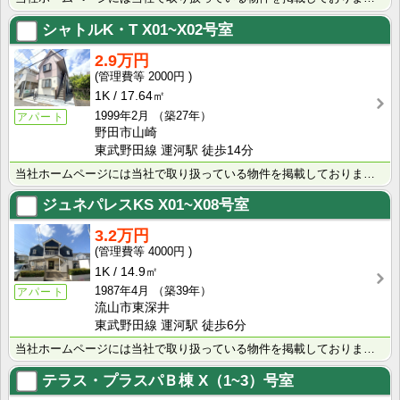
シャトルK・T
X01~X02号室
2.9万円
2000円
1K
17.64㎡
1999年2月
（築27年）
アパート
野田市山崎
東武野田線 運河駅 徒歩14分
当社ホームページには当社で取り扱っている物件を掲載しております。 現在の募集状況に関しては、スタッフ･･･
ジュネパレスKS
X01~X08号室
3.2万円
4000円
1K
14.9㎡
1987年4月
（築39年）
アパート
流山市東深井
東武野田線 運河駅 徒歩6分
当社ホームページには当社で取り扱っている物件を掲載しております。 現在の募集状況に関しては、スタッフ･･･
テラス・プラスパＢ棟
X（1~3）号室