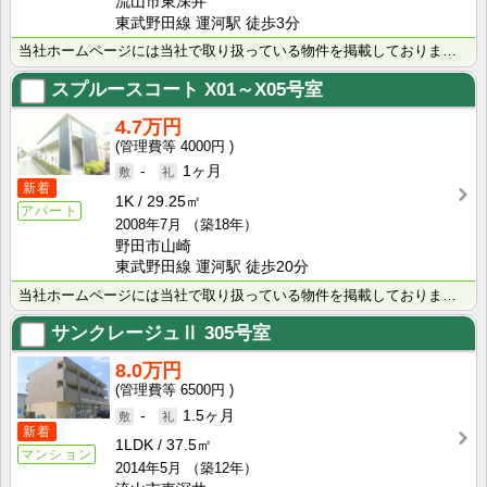
流山市東深井
東武野田線 運河駅 徒歩3分
当社ホームページには当社で取り扱っている物件を掲載しております。 現在の募集状況に関しては、スタッフ･･･
スプルースコート
X01～X05号室
4.7万円
4000円
-
1ヶ月
新着
1K
29.25㎡
アパート
2008年7月
（築18年）
野田市山崎
東武野田線 運河駅 徒歩20分
当社ホームページには当社で取り扱っている物件を掲載しております。 現在の募集状況に関しては、スタッフ･･･
サンクレージュⅡ
305号室
8.0万円
6500円
-
1.5ヶ月
新着
1LDK
37.5㎡
マンション
2014年5月
（築12年）