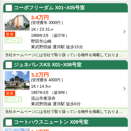
コーポフリーダム
X01~X05号室
3.4万円
3000円
1K
23.31㎡
新着
1989年3月
（築37年）
アパート
野田市山崎
東武野田線 運河駅 徒歩15分
当社ホームページには当社で取り扱っている物件を掲載しております。 現在の募集状況に関しては、スタッフ･･･
ジュネパレスKS
X01~X08号室
3.2万円
4000円
1K
14.9㎡
1987年4月
（築39年）
新着
流山市東深井
アパート
東武野田線 運河駅 徒歩6分
当社ホームページには当社で取り扱っている物件を掲載しております。 現在の募集状況に関しては、スタッフ･･･
コートハウスニュートン
X09号室