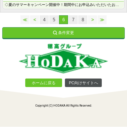
◇夏のサマーキャンペーン開催中！期間中にお申込みいただいたお客様へ、500円分のQUOカード＋日用品･･･
≪
<
4
5
6
7
8
>
≫
条件変更
ホームに戻る
PC向けサイトへ
Copyright (C) HODAKA All Rights Reserved.