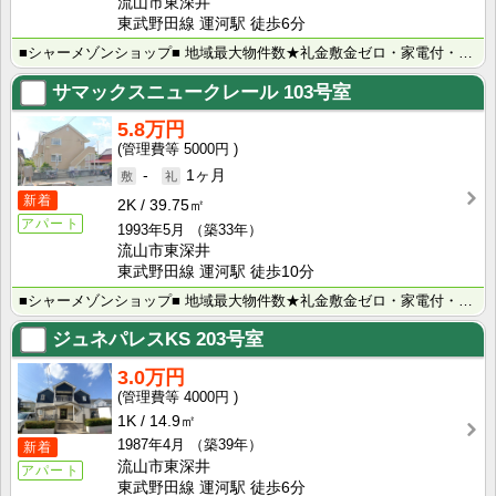
流山市東深井
東武野田線 運河駅 徒歩6分
■シャーメゾンショップ■ 地域最大物件数★礼金敷金ゼロ・家電付・大手ハウスメーカー施工物件・学生様向･･･
サマックスニュークレール
103号室
5.8万円
5000円
-
1ヶ月
新着
2K
39.75㎡
アパート
1993年5月
（築33年）
流山市東深井
東武野田線 運河駅 徒歩10分
■シャーメゾンショップ■ 地域最大物件数★礼金敷金ゼロ・家電付・大手ハウスメーカー施工物件・学生様向･･･
ジュネパレスKS
203号室
3.0万円
4000円
1K
14.9㎡
1987年4月
（築39年）
新着
流山市東深井
アパート
東武野田線 運河駅 徒歩6分