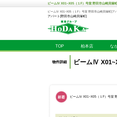
ビームⅣ X01~X05（１F）号室 野田市山崎貝塚町
ビームⅣ X01~X05（１F）号室 野田市山崎貝塚町[ア
アパート[野田市山崎貝塚町]
TOP
柏本店
な
ビームⅣ X01
物件詳細
ビームⅣ X01~X05（１F）号