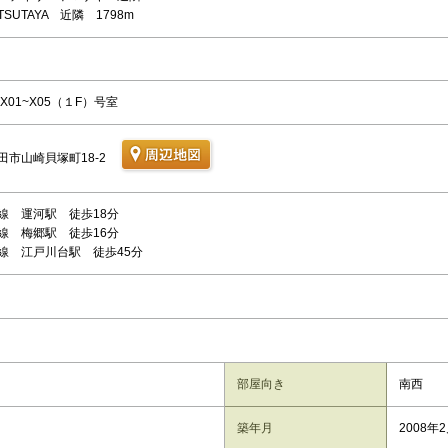
SUTAYA 近隣 1798m
X01~X05（１F）号室
田市山崎貝塚町18-2
線 運河駅 徒歩18分
線 梅郷駅 徒歩16分
線 江戸川台駅 徒歩45分
部屋向き
南西
築年月
2008年