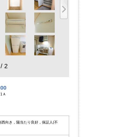
 / 2
200
71Ａ
西向き，陽当たり良好，保証人(不