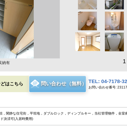
1
収納有
TEL: 04-7178-3
問い合わせ（無料）
などはこちら
お問い合わせ番号: 2311
坦，閑静な住宅街，平坦地，ダブルロック，ディンプルキー，当社管理物件，全室南
ード決済可(入居時費用)