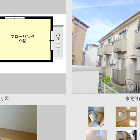
り図
家電付