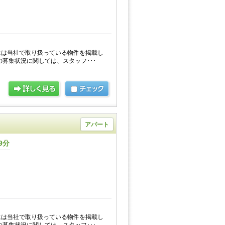
には当社で取り扱っている物件を掲載し
の募集状況に関しては、スタッフ･･･
アパート
9分
には当社で取り扱っている物件を掲載し