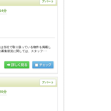
アパート
14分
には当社で取り扱っている物件を掲載し
の募集状況に関しては、スタッフ･･･
アパート
20分