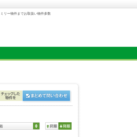
ァミリー物件までお取扱い物件多数
着