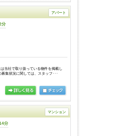
アパート
2分
には当社で取り扱っている物件を掲載し
の募集状況に関しては、スタッフ･･･
マンション
14分