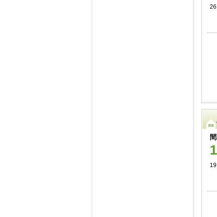
26
間
19