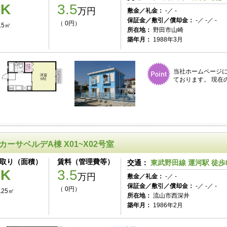
1K
3.5
万円
敷金／礼金：
-／ -
保証金／敷引／償却金：
-／ -／ -
（ 0円）
.5㎡
所在地：
野田市山崎
築年月：
1988年3月
当社ホームページ
ております。 現在
カーサベルデA棟 X01~X02号室
取り（面積）
賃料（管理費等）
交通：
東武野田線 運河駅 徒歩
1K
3.5
万円
敷金／礼金：
-／ -
保証金／敷引／償却金：
-／ -／ -
（ 0円）
.25㎡
所在地：
流山市西深井
築年月：
1986年2月