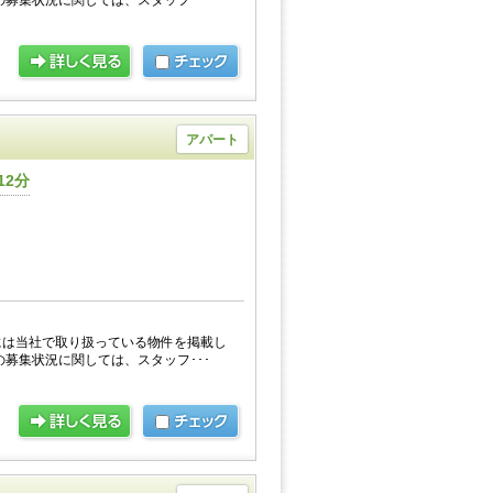
の募集状況に関しては、スタッフ･･･
アパート
12分
には当社で取り扱っている物件を掲載し
の募集状況に関しては、スタッフ･･･