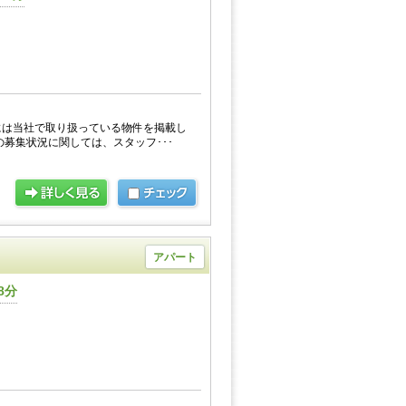
には当社で取り扱っている物件を掲載し
の募集状況に関しては、スタッフ･･･
アパート
8分