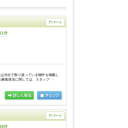
アパート
11分
には当社で取り扱っている物件を掲載し
の募集状況に関しては、スタッフ･･･
アパート
18分