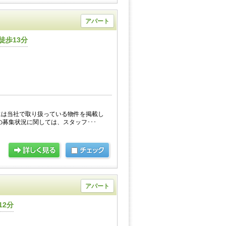
アパート
徒歩13分
には当社で取り扱っている物件を掲載し
の募集状況に関しては、スタッフ･･･
アパート
12分