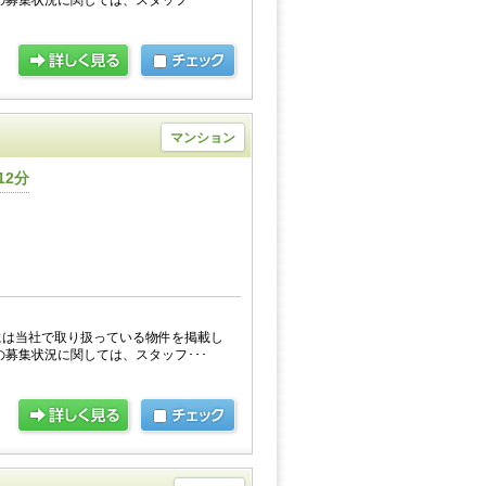
の募集状況に関しては、スタッフ･･･
マンション
12分
には当社で取り扱っている物件を掲載し
の募集状況に関しては、スタッフ･･･