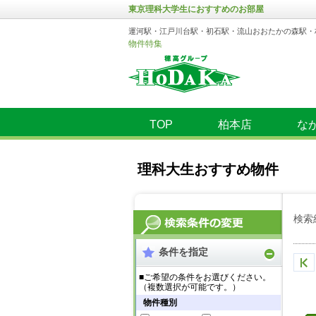
東京理科大学生におすすめのお部屋
運河駅・江戸川台駅・初石駅・流山おおたかの森駅・
物件特集
TOP
柏本店
な
理科大生おすすめ物件
検索
条件を指定
■ご希望の条件をお選びください。
（複数選択が可能です。）
物件種別