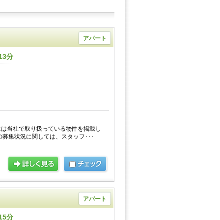
アパート
13分
には当社で取り扱っている物件を掲載し
の募集状況に関しては、スタッフ･･･
アパート
15分