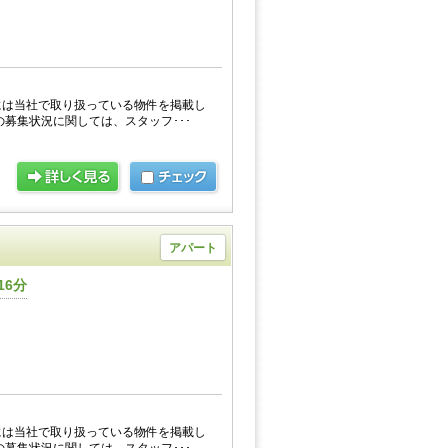
には当社で取り扱っている物件を掲載し
の募集状況に関しては、スタッフ･･･
アパート
16分
には当社で取り扱っている物件を掲載し