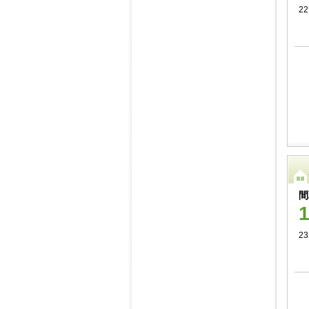
22
間
23