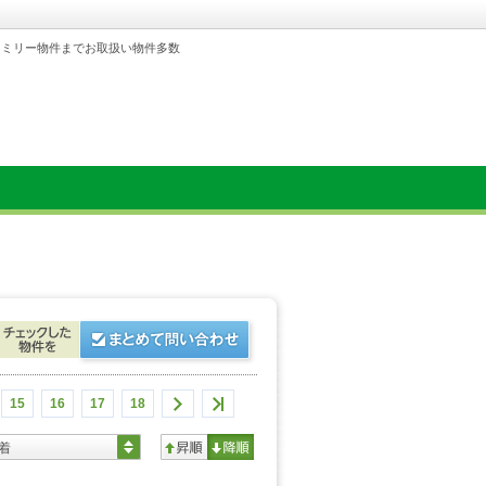
ァミリー物件までお取扱い物件多数
15
16
17
18
着