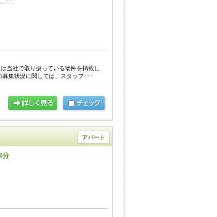
には当社で取り扱っている物件を掲載し
の募集状況に関しては、スタッフ･･･
アパート
4分