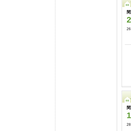
間
26
間
28