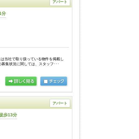
アパート
1分
には当社で取り扱っている物件を掲載し
の募集状況に関しては、スタッフ･･･
アパート
徒歩13分