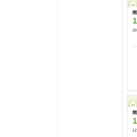
間
20
間
12