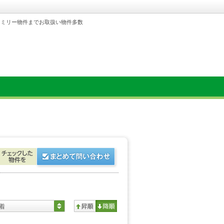
ァミリー物件までお取扱い物件多数
着