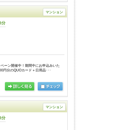
マンション
8分
ンペーン開催中！期間中にお申込みいた
0円分のQUOカード＋日用品･･･
マンション
8分