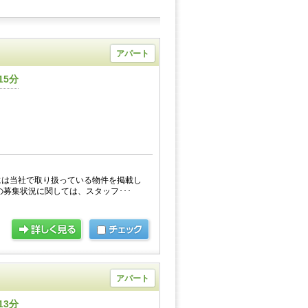
アパート
15分
には当社で取り扱っている物件を掲載し
の募集状況に関しては、スタッフ･･･
アパート
13分