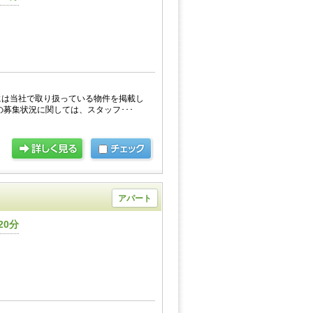
には当社で取り扱っている物件を掲載し
の募集状況に関しては、スタッフ･･･
アパート
20分