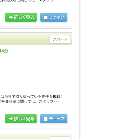
の募集状況に関しては、スタッフ･･･
アパート
14分
には当社で取り扱っている物件を掲載し
の募集状況に関しては、スタッフ･･･