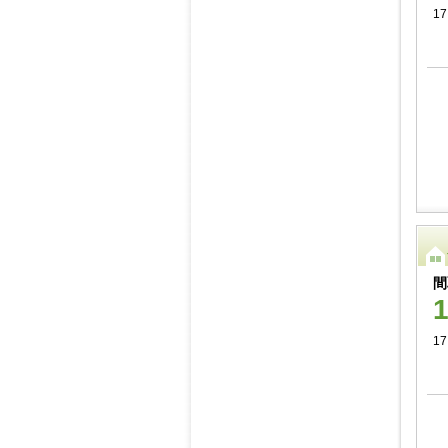
17
間
17