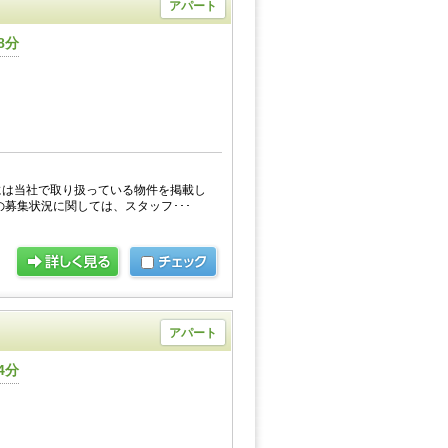
アパート
8分
には当社で取り扱っている物件を掲載し
の募集状況に関しては、スタッフ･･･
アパート
4分