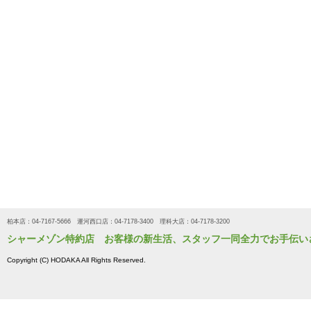
柏本店：04-7167-5666 運河西口店：04-7178-3400 理科大店：04-7178-3200
シャーメゾン特約店 お客様の新生活、スタッフ一同全力でお手伝い
Copyright (C) HODAKA All Rights Reserved.