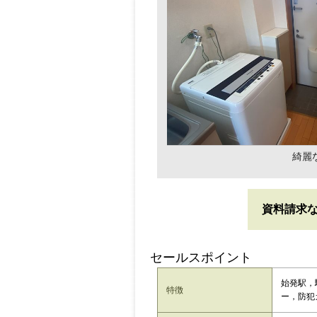
綺麗
資料請求
セールスポイント
始発駅，
特徴
ー，防犯