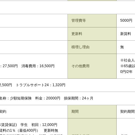
管理費等
5000円
更新料
新賃料 
積増し理由
無
※社会人
27,500円 消毒費用：16,500円
その他費用
※65歳
0円/2年
,500円 トラブルサポート24：1,320円
名称：少額短期保険 料金：20000円 損保期間：24ヶ月
契約
期間
契約期間
本賃貸保証) 学生 初回：12,000円
賃料の1％（最低400円） 更新時無