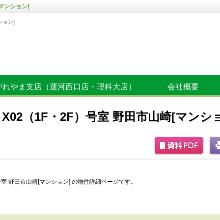
[マンション]
ション]
がれやま支店（運河西口店・理科大店）
会社概要
～X02（1F・2F）号室 野田市山崎[マンシ
）号室 野田市山崎[マンション] の物件詳細ページです。