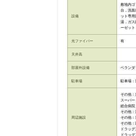
敷地内ゴ
台，洗面
設備
ット専用
湯，ガス
ーゼット
光ファイバー
有
天井高
部屋外設備
ベランダ
駐車場
駐車場：
その他：
スーパー
総合病院
その他：
周辺施設
その他：
その他：
ドラッグ
ドラッグ