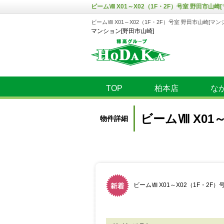
ビームⅧ X01～X02（1F・2F）号室 野田市山崎
ビームⅧ X01～X02（1F・2F）号室 野田市山崎[マン
マンション[野田市山崎]
TOP
柏本店
な
ビームⅧ X01
物件詳細
ビームⅧ X01～X02（1F・2F