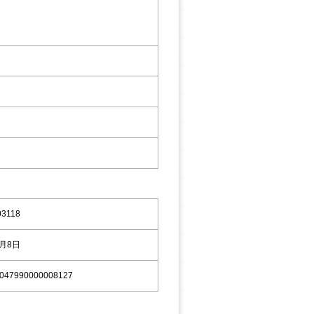
03118
9月8日
047990000008127