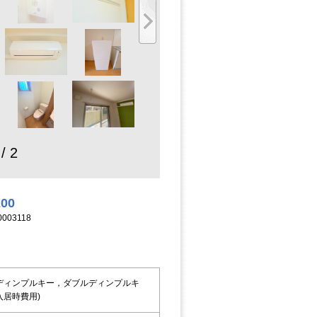
 / 2
200
003118
ディンプルキー，ダブルディンプルキ
入居時費用)