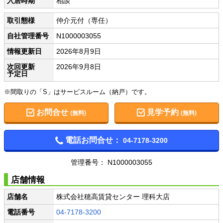
入居時期
相談
取引態様
仲介元付（専任）
自社管理番号
N1000003055
情報更新日
2026年8月9日
次回更新
2026年9月8日
予定日
※間取りの「S」はサービスルーム（納戸）です。
お問合せ
見学予約
(無料)
(無料)
電話お問合せ：
04-7178-3200
管理番号： N1000003055
店舗情報
店舗名
株式会社穂高賃貸センター 理科大店
電話番号
04-7178-3200