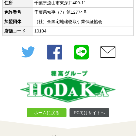
住所
千葉県流山市東深井409-11
免許番号
千葉県知事（7）第12774号
加盟団体
（社）全国宅地建物取引業保証協会
店舗コード
10104
Twitter
Facebook
LINE
メール
ホームに戻る
PC向けサイトへ