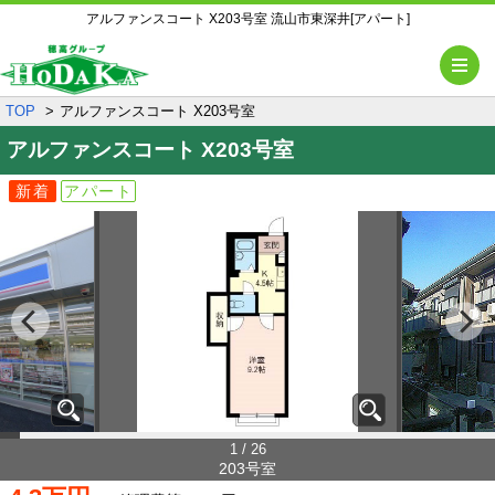
アルファンスコート X203号室 流山市東深井[アパート]
メ
TOP
アルファンスコート X203号室
アルファンスコート
X203号室
新着
アパート
1 / 26
203号室