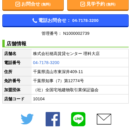
お問合せ
見学予約
(無料)
(無料)
電話お問合せ：
04-7178-3200
管理番号： N1000002739
店舗情報
店舗名
株式会社穂高賃貸センター 理科大店
電話番号
04-7178-3200
住所
千葉県流山市東深井409-11
免許番号
千葉県知事（7）第12774号
加盟団体
（社）全国宅地建物取引業保証協会
店舗コード
10104
Twitter
Facebook
LINE
メール