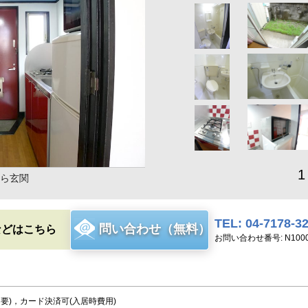
1
ら玄関
TEL: 04-7178-3
問い合わせ（無料）
などはこちら
お問い合わせ番号: N1000
不要)，カード決済可(入居時費用)