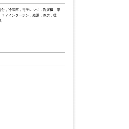
電付，冷蔵庫，電子レンジ，洗濯機，家
，ＴＶインターホン，給湯，冷房，暖
気