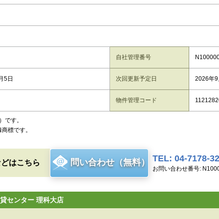
自社管理番号
N10000
8月5日
次回更新予定日
2026年
物件管理コード
1121282
）です。
録商標です。
TEL: 04-7178-3
問い合わせ（無料）
などはこちら
お問い合わせ番号: N1000
貸センター 理科大店