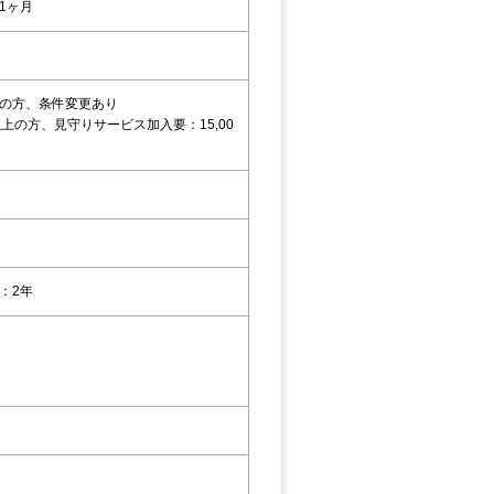
1ヶ月
の方、条件変更あり
以上の方、見守りサービス加入要：15,00
：2年