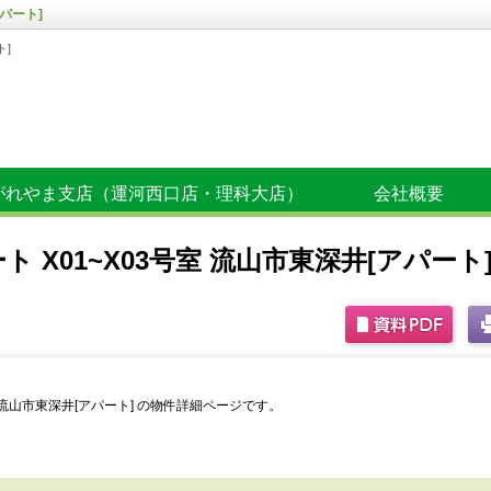
パート]
ト]
がれやま支店（運河西口店・理科大店）
会社概要
 X01~X03号室 流山市東深井[アパート
室 流山市東深井[アパート] の物件詳細ページです。