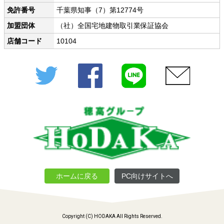
免許番号
千葉県知事（7）第12774号
加盟団体
（社）全国宅地建物取引業保証協会
店舗コード
10104
Twitter
Facebook
LINE
メール
ホームに戻る
PC向けサイトへ
Copyright (C) HODAKA All Rights Reserved.