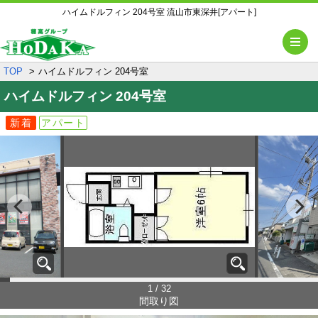
ハイムドルフィン 204号室 流山市東深井[アパート]
メ
TOP
ハイムドルフィン 204号室
ハイムドルフィン
204号室
新着
アパート
1 / 32
間取り図