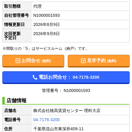
取引態様
代理
自社管理番号
N1000001593
情報更新日
2026年8月9日
次回更新
2026年9月8日
予定日
※間取りの「S」はサービスルーム（納戸）です。
お問合せ
見学予約
(無料)
(無料)
電話お問合せ：
04-7178-3200
管理番号： N1000001593
店舗情報
店舗名
株式会社穂高賃貸センター 理科大店
電話番号
04-7178-3200
住所
千葉県流山市東深井409-11