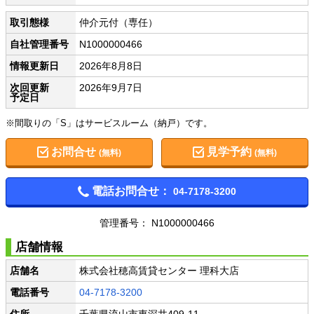
取引態様
仲介元付（専任）
自社管理番号
N1000000466
情報更新日
2026年8月8日
次回更新
2026年9月7日
予定日
※間取りの「S」はサービスルーム（納戸）です。
お問合せ
見学予約
(無料)
(無料)
電話お問合せ：
04-7178-3200
管理番号： N1000000466
店舗情報
店舗名
株式会社穂高賃貸センター 理科大店
電話番号
04-7178-3200