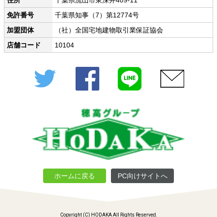
住所
千葉県流山市東深井409-11
免許番号
千葉県知事（7）第12774号
加盟団体
（社）全国宅地建物取引業保証協会
店舗コード
10104
Twitter
Facebook
LINE
メール
ホームに戻る
PC向けサイトへ
Copyright (C) HODAKA All Rights Reserved.