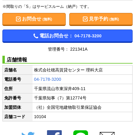
※間取りの「S」はサービスルーム（納戸）です。
お問合せ
見学予約
(無料)
(無料)
電話お問合せ：
04-7178-3200
管理番号： 221341A
店舗情報
店舗名
株式会社穂高賃貸センター 理科大店
電話番号
04-7178-3200
住所
千葉県流山市東深井409-11
免許番号
千葉県知事（7）第12774号
加盟団体
（社）全国宅地建物取引業保証協会
店舗コード
10104
Twitter
Facebook
LINE
メール