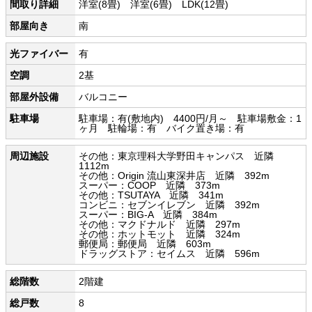
間取り詳細
洋室(8畳) 洋室(6畳) LDK(12畳)
部屋向き
南
光ファイバー
有
空調
2基
部屋外設備
バルコニー
駐車場
駐車場：有(敷地内) 4400円/月～ 駐車場敷金：1
ヶ月 駐輪場：有 バイク置き場：有
周辺施設
その他：東京理科大学野田キャンパス 近隣
1112m
その他：Origin 流山東深井店 近隣 392m
スーパー：COOP 近隣 373m
その他：TSUTAYA 近隣 341m
コンビニ：セブンイレブン 近隣 392m
スーパー：BIG-A 近隣 384m
その他：マクドナルド 近隣 297m
その他：ホットモット 近隣 324m
郵便局：郵便局 近隣 603m
ドラッグストア：セイムス 近隣 596m
総階数
2階建
総戸数
8