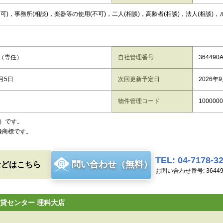
可)，事務所(相談)，楽器等の使用(不可)，二人(相談)，高齢者(相談)，法人(相談)，
（専任）
自社管理番号
364490
8月5日
次回更新予定日
2026年
物件管理コード
1000000
）です。
録商標です。
TEL: 04-7178-3
問い合わせ（無料）
などはこちら
お問い合わせ番号: 36449
貸センター 理科大店