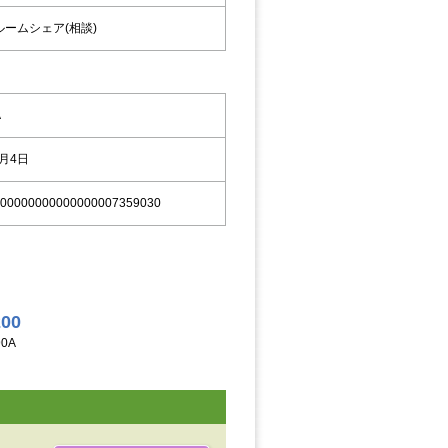
ルームシェア(相談)
A
9月4日
00000000000000007359030
200
0A