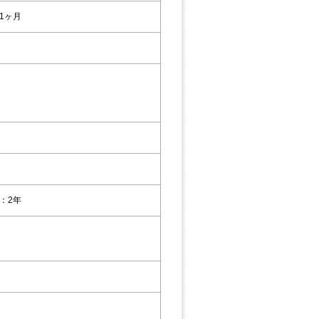
1ヶ月
：2年