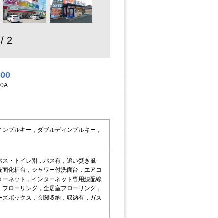
 / 2
200
0A
ィンプルキー，ダブルディンプルキー，
バス・トイレ別，バス有，追い焚き風
洗面化粧台，シャワー付洗面台，エアコ
ターネット，インターネット専用線配線
，フローリング，全居室フローリング，
ーズボックス，玄関収納，収納有，ガス