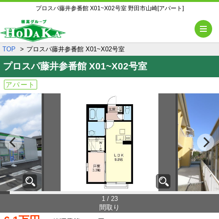
プロスパ藤井参番館 X01~X02号室 野田市山崎[アパート]
メ
TOP
プロスパ藤井参番館 X01~X02号室
プロスパ藤井参番館
X01~X02号室
アパート
1 / 23
間取り