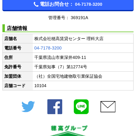
電話お問合せ：
04-7178-3200
管理番号： 369191A
店舗情報
店舗名
株式会社穂高賃貸センター 理科大店
電話番号
04-7178-3200
住所
千葉県流山市東深井409-11
免許番号
千葉県知事（7）第12774号
加盟団体
（社）全国宅地建物取引業保証協会
店舗コード
10104
Twitter
Facebook
LINE
メール