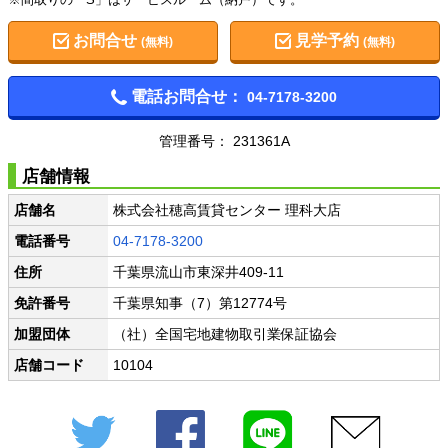
お問合せ
見学予約
(無料)
(無料)
電話お問合せ：
04-7178-3200
管理番号： 231361A
店舗情報
店舗名
株式会社穂高賃貸センター 理科大店
電話番号
04-7178-3200
住所
千葉県流山市東深井409-11
免許番号
千葉県知事（7）第12774号
加盟団体
（社）全国宅地建物取引業保証協会
店舗コード
10104
Twitter
Facebook
LINE
メール