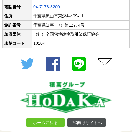
電話番号
04-7178-3200
住所
千葉県流山市東深井409-11
免許番号
千葉県知事（7）第12774号
加盟団体
（社）全国宅地建物取引業保証協会
店舗コード
10104
Twitter
Facebook
LINE
メール
ホームに戻る
PC向けサイトへ