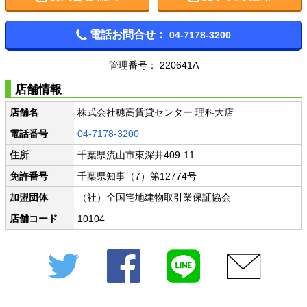
電話お問合せ：
04-7178-3200
管理番号： 220641A
店舗情報
店舗名
株式会社穂高賃貸センター 理科大店
電話番号
04-7178-3200
住所
千葉県流山市東深井409-11
免許番号
千葉県知事（7）第12774号
加盟団体
（社）全国宅地建物取引業保証協会
店舗コード
10104
Twitter
Facebook
LINE
メール