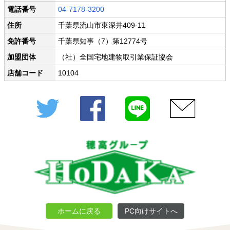
電話番号
04-7178-3200
住所
千葉県流山市東深井409-11
免許番号
千葉県知事（7）第12774号
加盟団体
（社）全国宅地建物取引業保証協会
店舗コード
10104
Twitter
Facebook
LINE
メール
ホームに戻る
PC向けサイトへ