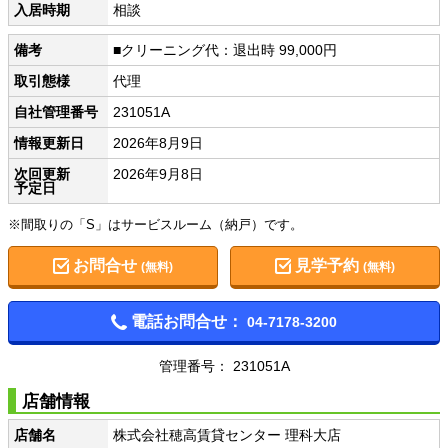
入居時期
相談
備考
■クリーニング代：退出時 99,000円
取引態様
代理
自社管理番号
231051A
情報更新日
2026年8月9日
次回更新
2026年9月8日
予定日
※間取りの「S」はサービスルーム（納戸）です。
お問合せ
見学予約
(無料)
(無料)
電話お問合せ：
04-7178-3200
管理番号： 231051A
店舗情報
店舗名
株式会社穂高賃貸センター 理科大店