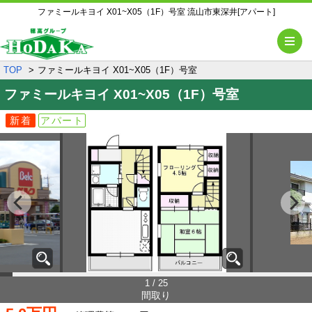
ファミールキヨイ X01~X05（1F）号室 流山市東深井[アパート]
メ
TOP
ファミールキヨイ X01~X05（1F）号室
ファミールキヨイ
X01~X05（1F）号室
新着
アパート
1 / 25
間取り