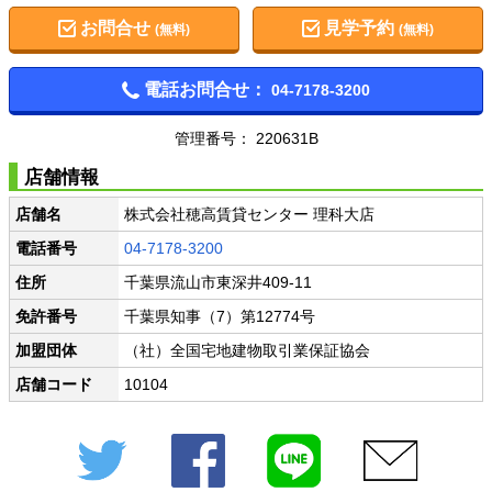
お問合せ
見学予約
(無料)
(無料)
電話お問合せ：
04-7178-3200
管理番号： 220631B
店舗情報
店舗名
株式会社穂高賃貸センター 理科大店
電話番号
04-7178-3200
住所
千葉県流山市東深井409-11
免許番号
千葉県知事（7）第12774号
加盟団体
（社）全国宅地建物取引業保証協会
店舗コード
10104
Twitter
Facebook
LINE
メール