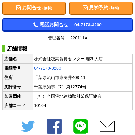
お問合せ
見学予約
(無料)
(無料)
電話お問合せ：
04-7178-3200
管理番号： 220111A
店舗情報
店舗名
株式会社穂高賃貸センター 理科大店
電話番号
04-7178-3200
住所
千葉県流山市東深井409-11
免許番号
千葉県知事（7）第12774号
加盟団体
（社）全国宅地建物取引業保証協会
店舗コード
10104
Twitter
Facebook
LINE
メール