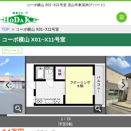
コーポ横山 X01~X11号室 流山市東深井[アパート]
メ
TOP
コーポ横山 X01~X11号室
コーポ横山
X01~X11号室
アパート
1 / 19
洋室6帖